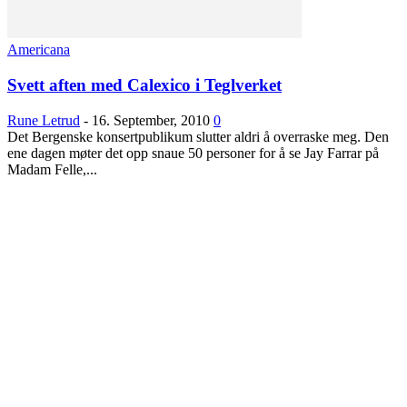
Americana
Svett aften med Calexico i Teglverket
Rune Letrud
-
16. September, 2010
0
Det Bergenske konsertpublikum slutter aldri å overraske meg. Den
ene dagen møter det opp snaue 50 personer for å se Jay Farrar på
Madam Felle,...