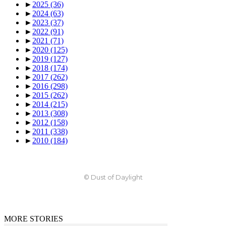
►
2025
(36)
►
2024
(63)
►
2023
(37)
►
2022
(91)
►
2021
(71)
►
2020
(125)
►
2019
(127)
►
2018
(174)
►
2017
(262)
►
2016
(298)
►
2015
(262)
►
2014
(215)
►
2013
(308)
►
2012
(158)
►
2011
(338)
►
2010
(184)
© Dust of Daylight
MORE STORIES