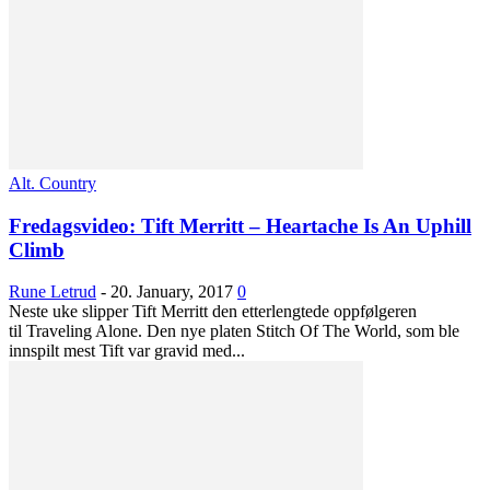
Alt. Country
Fredagsvideo: Tift Merritt – Heartache Is An Uphill
Climb
Rune Letrud
-
20. January, 2017
0
Neste uke slipper Tift Merritt den etterlengtede oppfølgeren
til Traveling Alone. Den nye platen Stitch Of The World, som ble
innspilt mest Tift var gravid med...