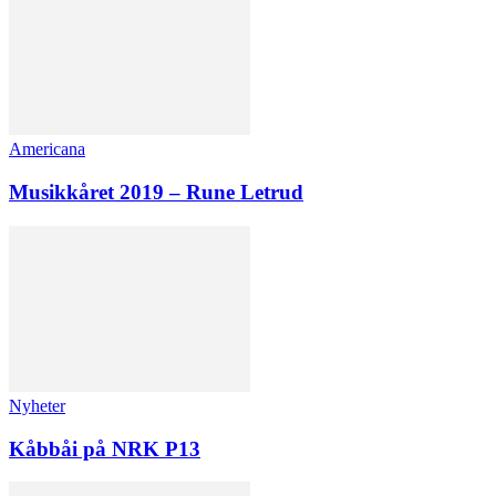
Americana
Musikkåret 2019 – Rune Letrud
Nyheter
Kåbbåi på NRK P13