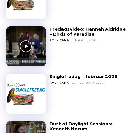
Fredagsvideo: Hannah Aldridge
– Birds of Paradise
AMERICANA
6. MARCH, 2026
Singlefredag – februar 2026
AMERICANA
27. FEBRUARY, 2026
Dust of Daylight Sessions:
Kenneth Norum