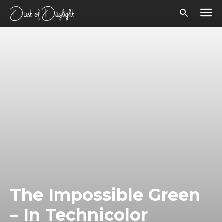
The Impossible Green
– In Technicolor