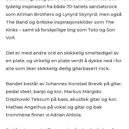
tydelig inspirasjon fra både 70-tallets sørstatsrock
som Allman Brothers og Lynyrd Skynyrd, men også
The Band og britiske inspirasjonskilder som The
Kinks – samt så forskjellige ting som Toto og Son
Volt.
Det er med andre ord en skikkelig smeltedigel av
en plate, og virkelig en plate verdt å dykke ned i for
alle som liker skikkelig deilig gitarbasert rock.
Bandet består av Johannes Konstad Brevik på gitar,
pedal steel, banjo og kor, Markus Margido
Drazkowki Teksum på bass, akustisk gitar og kor,
Mathias Angelhus på vokal og gitar og bak
trommene finner vi Adrian Ahtola.