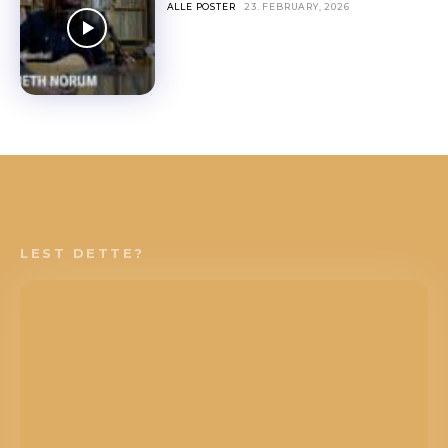
ALLE POSTER
23. FEBRUARY, 2026
LEST DETTE?