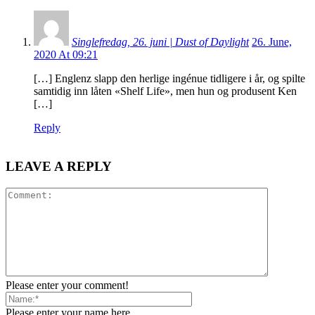
Singlefredag, 26. juni | Dust of Daylight
26. June,
2020 At 09:21
[…] Englenz slapp den herlige ingénue tidligere i år, og spilte
samtidig inn låten «Shelf Life», men hun og produsent Ken
[…]
Reply
LEAVE A REPLY
Please enter your comment!
Please enter your name here