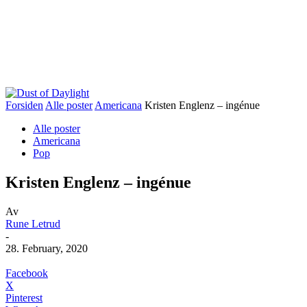
Forsiden
Alle poster
Americana
Kristen Englenz – ingénue
Alle poster
Americana
Pop
Kristen Englenz – ingénue
Av
Rune Letrud
-
28. February, 2020
Facebook
X
Pinterest