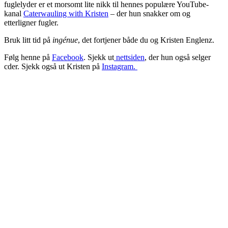
fuglelyder er et morsomt lite nikk til hennes populære YouTube-
kanal
Caterwauling with Kristen
– der hun snakker om og
etterligner fugler.
Bruk litt tid på
ingénue
, det fortjener både du og Kristen Englenz.
Følg henne på
Facebook
. Sjekk ut
nettsiden
, der hun også selger
cder. Sjekk også ut Kristen på
Instagram.