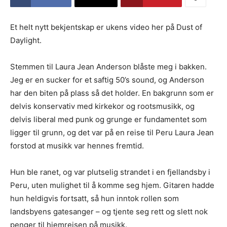
Et helt nytt bekjentskap er ukens video her på Dust of
Daylight.
Stemmen til Laura Jean Anderson blåste meg i bakken.
Jeg er en sucker for et saftig 50’s sound, og Anderson
har den biten på plass så det holder. En bakgrunn som er
delvis konservativ med kirkekor og rootsmusikk, og
delvis liberal med punk og grunge er fundamentet som
ligger til grunn, og det var på en reise til Peru Laura Jean
forstod at musikk var hennes fremtid.
Hun ble ranet, og var plutselig strandet i en fjellandsby i
Peru, uten mulighet til å komme seg hjem. Gitaren hadde
hun heldigvis fortsatt, så hun inntok rollen som
landsbyens gatesanger – og tjente seg rett og slett nok
penger til hjemreisen på musikk.