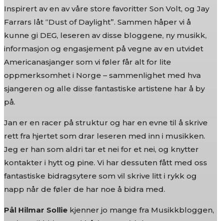
Inspirert av en av våre store favoritter Son Volt, og Jay
Farrars låt “Dust of Daylight”. Sammen håper vi å
kunne gi DEG, leseren av disse bloggene, ny musikk,
informasjon og engasjement på vegne av en utvidet
Americanasjanger som vi føler får alt for lite
oppmerksomhet i Norge – sammenlighet med hva
sjangeren og alle disse fantastiske artistene har å by
på.
Jan er en racer på struktur og har en evne til å skrive
rett fra hjertet som drar leseren med inn i musikken.
Jeg er han som aldri tar et nei for et nei, og knytter
kontakter i hytt og pine. Vi har dessuten fått med oss
fantastiske bidragsytere som vil skrive litt i rykk og
napp når de føler de har noe å bidra med.
Pål Hilmar Sollie
kjenner jo mange fra Musikkbloggen,