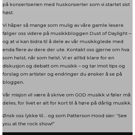
på konsertserien med huskonserter som vi startet sist
høst.
Vi håper så mange som mulig av våre gamle lesere
følger oss videre på musikkbloggen Dust of Daylight –
og at vi kan bidra til å dele av vår musikkglede med
enda flere av dere der ute. Kontakt oss gjerne om hva
som helst, når som helst. Vi er alltid klare for en
diskusjon og debatt om musikk – og tar imot tips og
forslag om artister og endringer du ønsker å se på
bloggen.
Vår misjon vil være å skrive om GOD musikk vi føler må
deles, for livet er alt for kort til å høre på dårlig musikk.
Ønsk oss lykke til… og som Patterson Hood sier: “See
you at the rock show!”