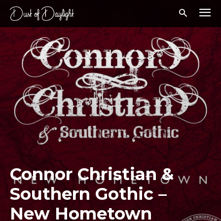
Connor Christian &
Southern Gothic –
New Hometown