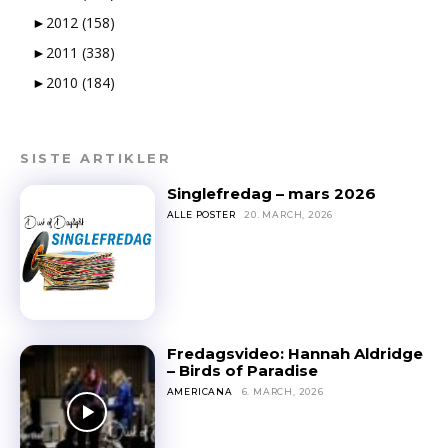
►
2012
(158)
►
2011
(338)
►
2010
(184)
SISTE ARTIKLER
Singlefredag – mars 2026
ALLE POSTER
20. MARCH, 2026
Fredagsvideo: Hannah Aldridge
– Birds of Paradise
AMERICANA
6. MARCH, 2026