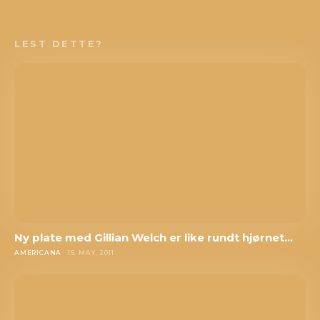
LEST DETTE?
Ny plate med Gillian Welch er like rundt hjørnet…
AMERICANA
15. MAY, 2011