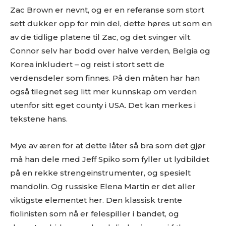
Zac Brown er nevnt, og er en referanse som stort
sett dukker opp for min del, dette høres ut som en
av de tidlige platene til Zac, og det svinger vilt.
Connor selv har bodd over halve verden, Belgia og
Korea inkludert – og reist i stort sett de
verdensdeler som finnes. På den måten har han
også tilegnet seg litt mer kunnskap om verden
utenfor sitt eget county i USA. Det kan merkes i
tekstene hans.
Mye av æren for at dette låter så bra som det gjør
må han dele med Jeff Spiko som fyller ut lydbildet
på en rekke strengeinstrumenter, og spesielt
mandolin. Og russiske Elena Martin er det aller
viktigste elementet her. Den klassisk trente
fiolinisten som nå er felespiller i bandet, og