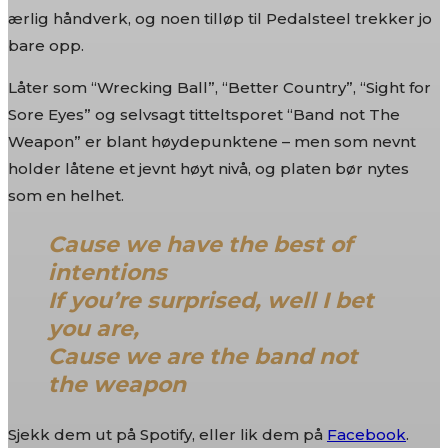
ærlig håndverk, og noen tilløp til Pedalsteel trekker jo
bare opp.
Låter som “Wrecking Ball”, “Better Country”, “Sight for
Sore Eyes” og selvsagt titteltsporet “Band not The
Weapon” er blant høydepunktene – men som nevnt
holder låtene et jevnt høyt nivå, og platen bør nytes
som en helhet.
Cause we have the best of
intentions
If you’re surprised, well I bet
you are,
Cause we are the band not
the weapon
Sjekk dem ut på Spotify, eller lik dem på
Facebook
.