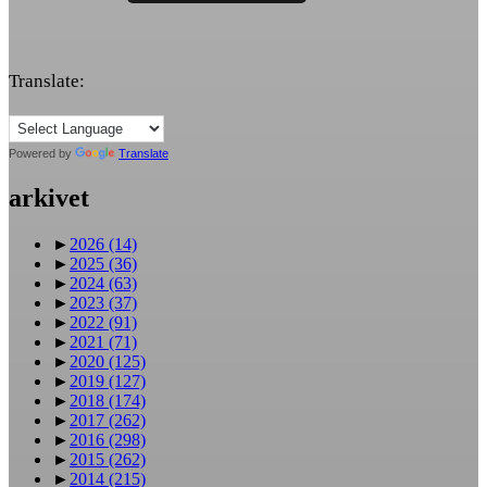
Translate:
Powered by
Translate
arkivet
►
2026
(14)
►
2025
(36)
►
2024
(63)
►
2023
(37)
►
2022
(91)
►
2021
(71)
►
2020
(125)
►
2019
(127)
►
2018
(174)
►
2017
(262)
►
2016
(298)
►
2015
(262)
►
2014
(215)