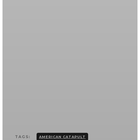
TAGS:
AMERICAN CATAPULT