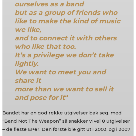
ourselves as a band
but as a group of friends who
like to make the kind of music
we like,
and to connect it with others
who like that too.
It’s a privilege we don’t take
lightly.
We want to meet you and
share it
more than we want to sell it
and pose for it
“
Bandet har en god rekke utgivelser bak seg, med
“Band Not The Weapon” så snakker vi vel 8 utgivelser
– de fleste EPer. Den første ble gitt ut i 2003, og i 2007