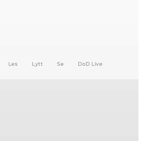
Les
Lytt
Se
DoD Live