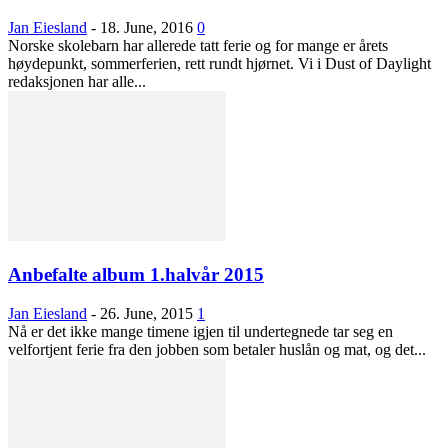
Jan Eiesland
-
18. June, 2016
0
Norske skolebarn har allerede tatt ferie og for mange er årets
høydepunkt, sommerferien, rett rundt hjørnet. Vi i Dust of Daylight
redaksjonen har alle...
Anbefalte album 1.halvår 2015
Jan Eiesland
-
26. June, 2015
1
Nå er det ikke mange timene igjen til undertegnede tar seg en
velfortjent ferie fra den jobben som betaler huslån og mat, og det...