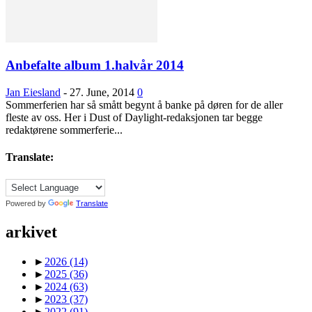
Anbefalte album 1.halvår 2014
Jan Eiesland
-
27. June, 2014
0
Sommerferien har så smått begynt å banke på døren for de aller
fleste av oss. Her i Dust of Daylight-redaksjonen tar begge
redaktørene sommerferie...
Translate:
Powered by
Translate
arkivet
►
2026
(14)
►
2025
(36)
►
2024
(63)
►
2023
(37)
►
2022
(91)