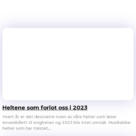
Heltene som forlot oss i 2023
Hvert år er det dessverre noen av våre helter som løser
enveisbillett til evigheten og 2023 ble intet unntak. Musikalske
helter som har trøstet,...