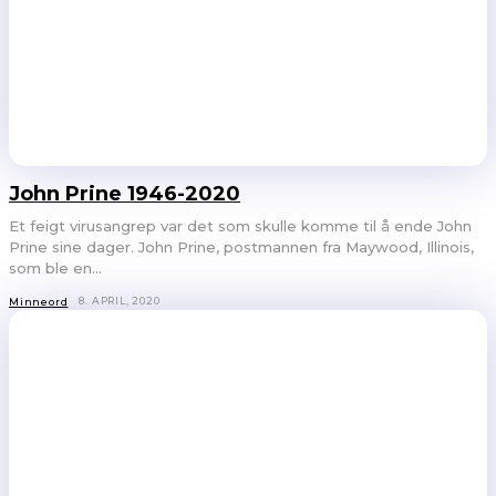
John Prine 1946-2020
Et feigt virusangrep var det som skulle komme til å ende John
Prine sine dager. John Prine, postmannen fra Maywood, Illinois,
som ble en...
8. APRIL, 2020
Minneord