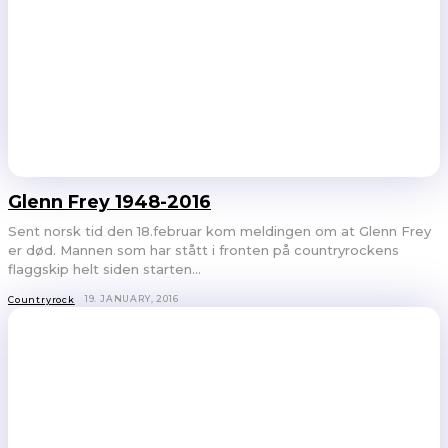
Glenn Frey 1948-2016
Sent norsk tid den 18.februar kom meldingen om at Glenn Frey
er død. Mannen som har stått i fronten på countryrockens
flaggskip helt siden starten...
19. JANUARY, 2016
Countryrock