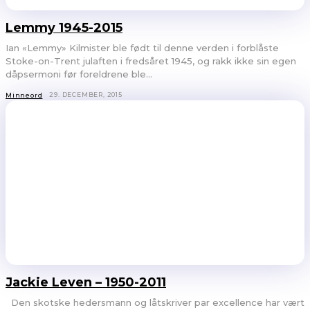
Lemmy 1945-2015
Ian «Lemmy» Kilmister ble født til denne verden i forblåste
Stoke-on-Trent julaften i fredsåret 1945, og rakk ikke sin egen
dåpsermoni før foreldrene ble...
29. DECEMBER, 2015
Minneord
Jackie Leven – 1950-2011
Den skotske hedersmann og låtskriver par excellence har vært