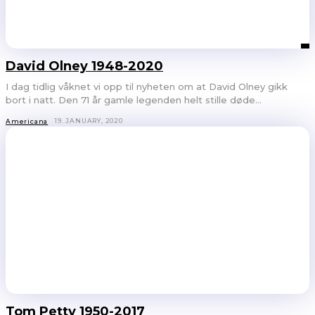
David Olney 1948-2020
I dag tidlig våknet vi opp til nyheten om at David Olney gikk
bort i natt. Den 71 år gamle legenden helt stille døde...
19. JANUARY, 2020
Americana
Tom Petty 1950-2017