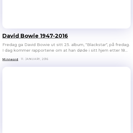
David Bowie 1947-2016
Fredag ga David Bowie ut sitt 25. album, "Blackstar", på fredag.
I dag kommer rapportene om at han døde i sitt hjem etter 18...
11. JANUARY, 2016
Minneord