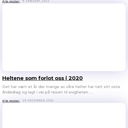
9. JANUARY, 2024
Alle poster
Heltene som forlot oss i 2020
Det har vært et år der mange av våre helter har tatt sitt siste
åndedrag og lagt i vei på reisen til evigheten. ...
29. DECEMBER, 2020
Alle poster