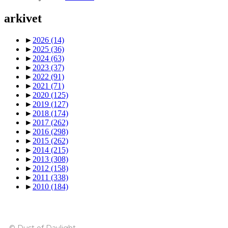
arkivet
►
2026
(14)
►
2025
(36)
►
2024
(63)
►
2023
(37)
►
2022
(91)
►
2021
(71)
►
2020
(125)
►
2019
(127)
►
2018
(174)
►
2017
(262)
►
2016
(298)
►
2015
(262)
►
2014
(215)
►
2013
(308)
►
2012
(158)
►
2011
(338)
►
2010
(184)
© Dust of Daylight