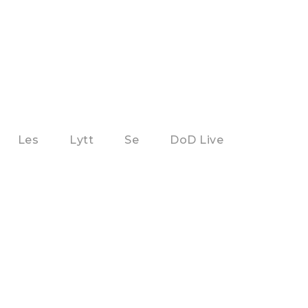
Les
Lytt
Se
DoD Live