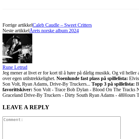
Forrige artikkel
Caleb Caudle – Sweet Critters
Neste artikkel
Årets norske album 2024
Rune Letrud
Jeg mener at livet er for kort til å høre på dårlig musikk. Og vil he
over egen utilstrekkelighet.
Noenlunde fast plass på spillelista:
Elvis
Son Volt, Ryan Adams, Drive-By Truckers...
Topp 3 på spillelista:
Bo
favorittskiver:
Son Volt - Trace Bob Dylan - Blood On The Tracks 
Graceland Drive-By Truckers - Dirty South Ryan Adams - 48Hours 
LEAVE A REPLY