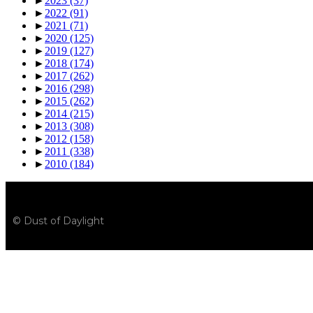
►
2023
(37)
►
2022
(91)
►
2021
(71)
►
2020
(125)
►
2019
(127)
►
2018
(174)
►
2017
(262)
►
2016
(298)
►
2015
(262)
►
2014
(215)
►
2013
(308)
►
2012
(158)
►
2011
(338)
►
2010
(184)
© Dust of Daylight