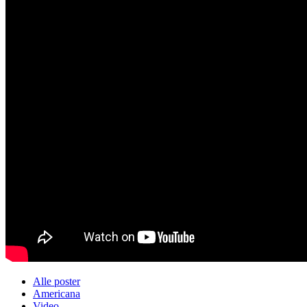
Alle poster
Americana
Video