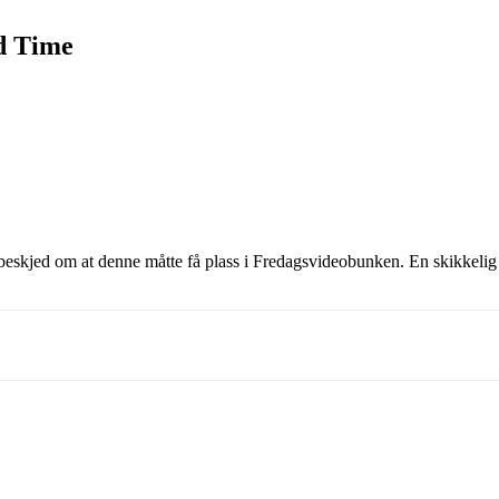
d Time
beskjed om at denne måtte få plass i Fredagsvideobunken. En skikkelig 