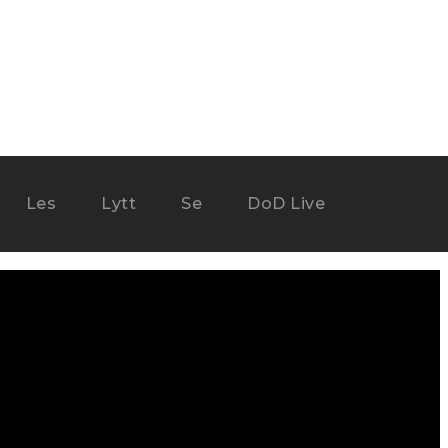
Les
Lytt
Se
DoD Live