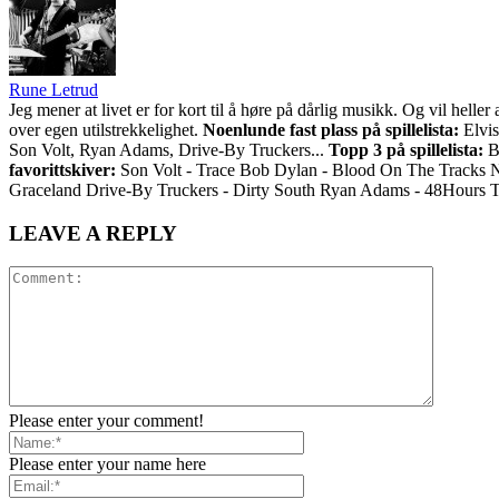
Rune Letrud
Jeg mener at livet er for kort til å høre på dårlig musikk. Og vil he
over egen utilstrekkelighet.
Noenlunde fast plass på spillelista:
Elvis
Son Volt, Ryan Adams, Drive-By Truckers...
Topp 3 på spillelista:
Bo
favorittskiver:
Son Volt - Trace Bob Dylan - Blood On The Tracks 
Graceland Drive-By Truckers - Dirty South Ryan Adams - 48Hours 
LEAVE A REPLY
Please enter your comment!
Please enter your name here