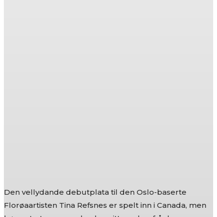
Den vellydande debutplata til den Oslo-baserte
Florøaartisten Tina Refsnes er spelt inn i Canada, men