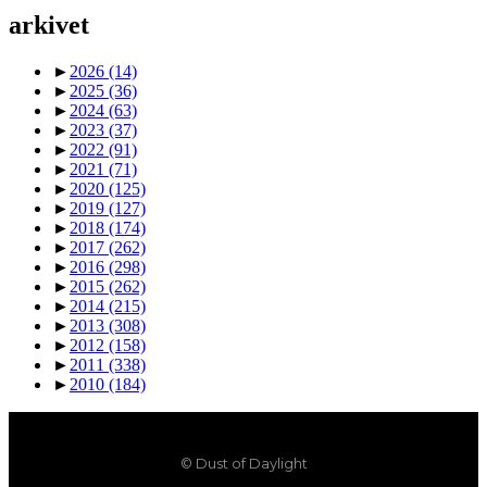
arkivet
►
2026
(14)
►
2025
(36)
►
2024
(63)
►
2023
(37)
►
2022
(91)
►
2021
(71)
►
2020
(125)
►
2019
(127)
►
2018
(174)
►
2017
(262)
►
2016
(298)
►
2015
(262)
►
2014
(215)
►
2013
(308)
►
2012
(158)
►
2011
(338)
►
2010
(184)
© Dust of Daylight