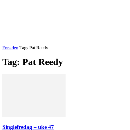
Forsiden
Tags
Pat Reedy
Tag: Pat Reedy
Singlefredag – uke 47