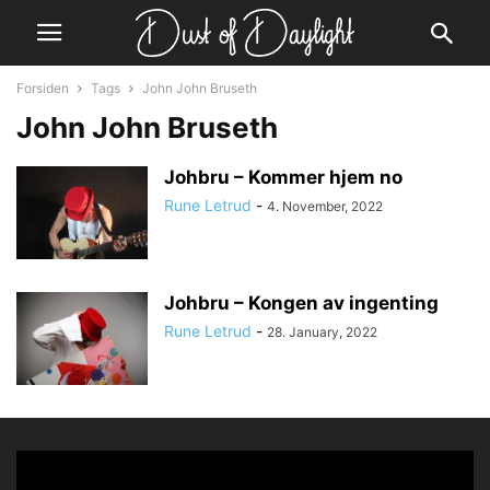
Forsiden
Tags
John John Bruseth
John John Bruseth
Johbru – Kommer hjem no
Rune Letrud
-
4. November, 2022
Johbru – Kongen av ingenting
Rune Letrud
-
28. January, 2022