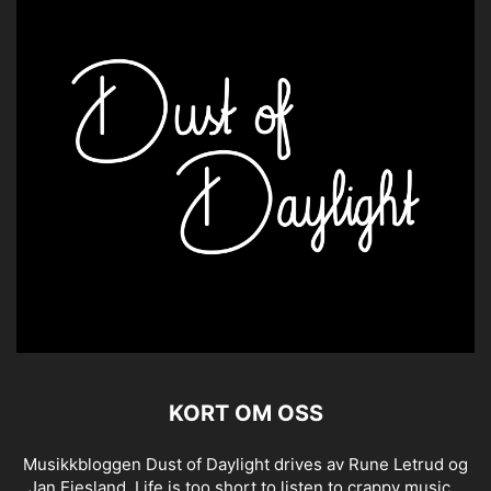
KORT OM OSS
Musikkbloggen Dust of Daylight drives av Rune Letrud og
Jan Eiesland. Life is too short to listen to crappy music...