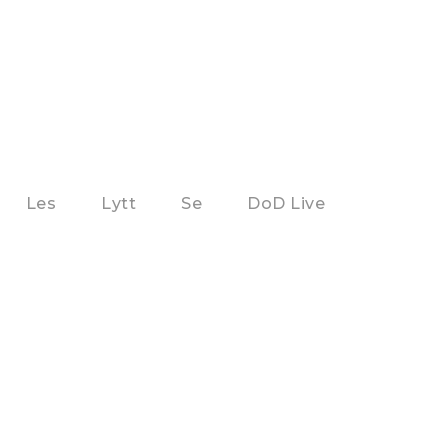
Les
Lytt
Se
DoD Live