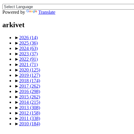
Powered by
Translate
arkivet
►
2026
(14)
►
2025
(36)
►
2024
(63)
►
2023
(37)
►
2022
(91)
►
2021
(71)
►
2020
(125)
►
2019
(127)
►
2018
(174)
►
2017
(262)
►
2016
(298)
►
2015
(262)
►
2014
(215)
►
2013
(308)
►
2012
(158)
►
2011
(338)
►
2010
(184)