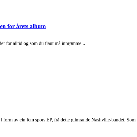
en for årets album
er for alltid og som du flaut må innrømme...
i form av ein fem spors EP, frå dette glimrande Nashville-bandet. Som i