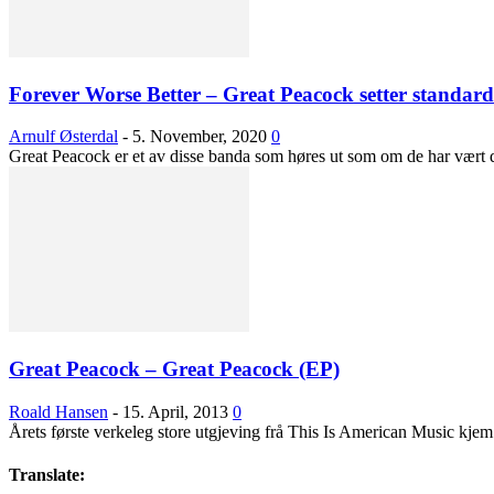
Forever Worse Better – Great Peacock setter standard
Arnulf Østerdal
-
5. November, 2020
0
Great Peacock er et av disse banda som høres ut som om de har vært d
Great Peacock – Great Peacock (EP)
Roald Hansen
-
15. April, 2013
0
Årets første verkeleg store utgjeving frå This Is American Music kjem 
Translate: