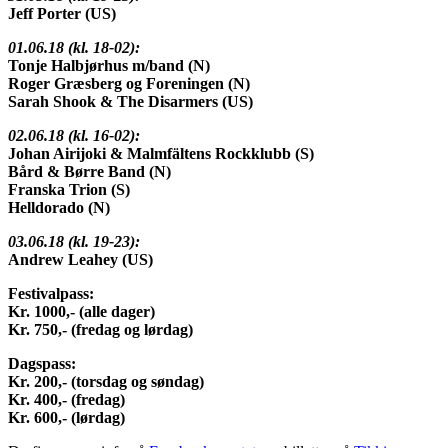
Jeff Porter (US)
01.06.18 (kl. 18-02):
Tonje Halbjørhus m/band (N)
Roger Græsberg og Foreningen (N)
Sarah Shook & The Disarmers (US)
02.06.18 (kl. 16-02):
Johan Airijoki & Malmfältens Rockklubb (S)
Bård & Børre Band (N)
Franska Trion (S)
Helldorado (N)
03.06.18 (kl. 19-23):
Andrew Leahey (US)
Festivalpass:
Kr. 1000,- (alle dager)
Kr. 750,- (fredag og lørdag)
Dagspass:
Kr. 200,- (torsdag og søndag)
Kr. 400,- (fredag)
Kr. 600,- (lørdag)