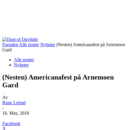
Forsiden
Alle poster
Nyheter
(Nesten) Americanafest på Arnemoen
Gard
Alle poster
Nyheter
(Nesten) Americanafest på Arnemoen
Gard
Av
Rune Letrud
-
16. May, 2018
Facebook
X