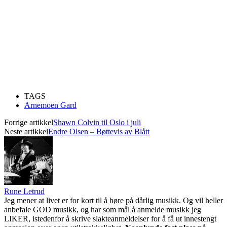
TAGS
Arnemoen Gard
Forrige artikkel
Shawn Colvin til Oslo i juli
Neste artikkel
Endre Olsen – Bøttevis av Blått
Rune Letrud
Jeg mener at livet er for kort til å høre på dårlig musikk. Og vil heller
anbefale GOD musikk, og har som mål å anmelde musikk jeg
LIKER, istedenfor å skrive slakteanmeldelser for å få ut innestengt