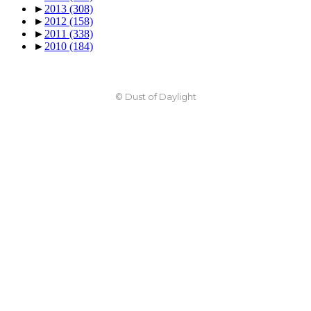
►
2013
(308)
►
2012
(158)
►
2011
(338)
►
2010
(184)
© Dust of Daylight