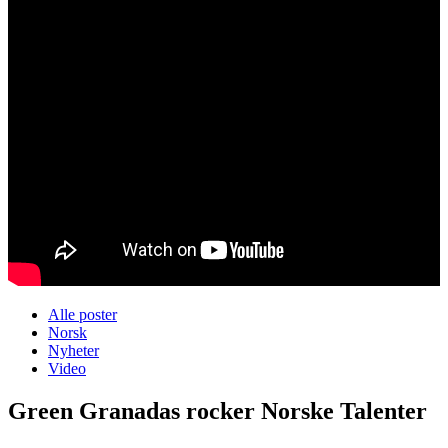
Alle poster
Norsk
Nyheter
Video
Green Granadas rocker Norske Talenter