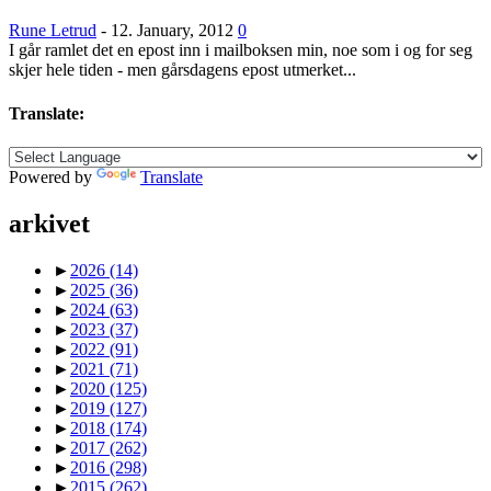
Rune Letrud
-
12. January, 2012
0
I går ramlet det en epost inn i mailboksen min, noe som i og for seg
skjer hele tiden - men gårsdagens epost utmerket...
Translate:
Powered by
Translate
arkivet
►
2026
(14)
►
2025
(36)
►
2024
(63)
►
2023
(37)
►
2022
(91)
►
2021
(71)
►
2020
(125)
►
2019
(127)
►
2018
(174)
►
2017
(262)
►
2016
(298)
►
2015
(262)