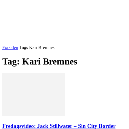
Forsiden
Tags
Kari Bremnes
Tag: Kari Bremnes
Fredagsvideo: Jack Stillwater – Sin City Border