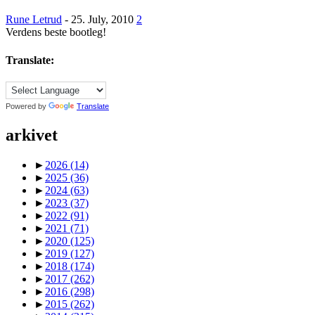
Rune Letrud
-
25. July, 2010
2
Verdens beste bootleg!
Translate:
Powered by
Translate
arkivet
►
2026
(14)
►
2025
(36)
►
2024
(63)
►
2023
(37)
►
2022
(91)
►
2021
(71)
►
2020
(125)
►
2019
(127)
►
2018
(174)
►
2017
(262)
►
2016
(298)
►
2015
(262)