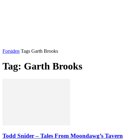
Forsiden
Tags
Garth Brooks
Tag: Garth Brooks
Todd Snider – Tales From Moondawg’s Tavern