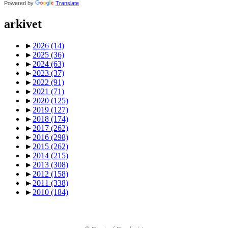
Powered by
Translate
arkivet
►
2026
(14)
►
2025
(36)
►
2024
(63)
►
2023
(37)
►
2022
(91)
►
2021
(71)
►
2020
(125)
►
2019
(127)
►
2018
(174)
►
2017
(262)
►
2016
(298)
►
2015
(262)
►
2014
(215)
►
2013
(308)
►
2012
(158)
►
2011
(338)
►
2010
(184)