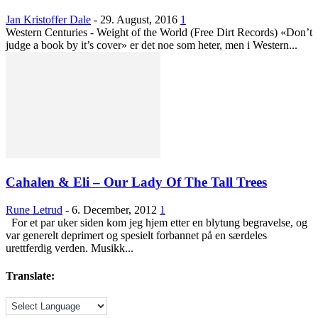
Jan Kristoffer Dale
-
29. August, 2016
1
Western Centuries - Weight of the World (Free Dirt Records) «Don’t
judge a book by it’s cover» er det noe som heter, men i Western...
Cahalen & Eli – Our Lady Of The Tall Trees
Rune Letrud
-
6. December, 2012
1
For et par uker siden kom jeg hjem etter en blytung begravelse, og
var generelt deprimert og spesielt forbannet på en særdeles
urettferdig verden. Musikk...
Translate: