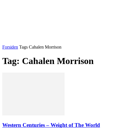
Forsiden
Tags
Cahalen Morrison
Tag: Cahalen Morrison
Western Centuries – Weight of The World