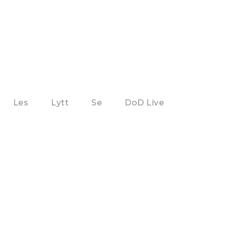
Les
Lytt
Se
DoD Live