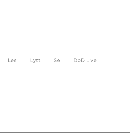
Les
Lytt
Se
DoD Live