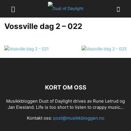
Vossville dag 2 – 022
KORT OM OSS
Musikkbloggen Dust of Daylight drives av Rune Letrud og
Jan Eiesland. Life is too short to listen to crappy music...
Kontakt oss:
post@musikkbloggen.no