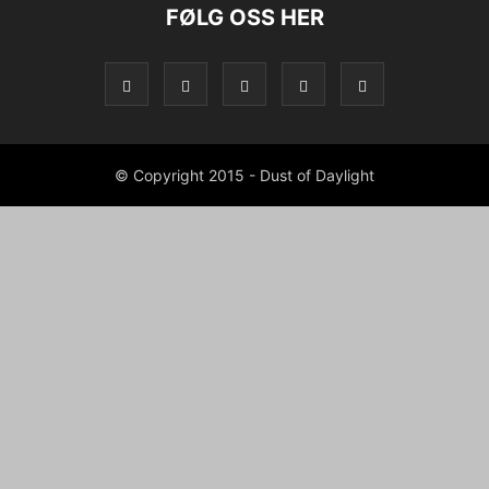
FØLG OSS HER
© Copyright 2015 - Dust of Daylight