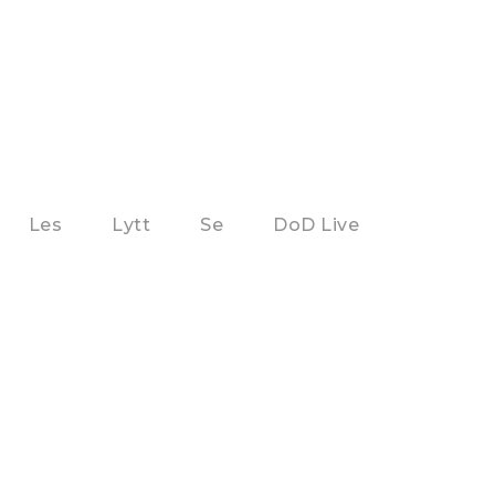
Les
Lytt
Se
DoD Live