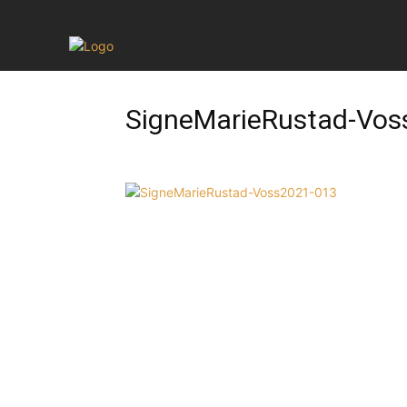
SigneMarieRustad-Vos