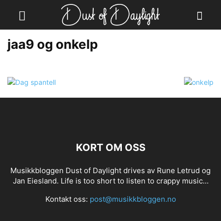
jaa9 og onkelp
KORT OM OSS
Musikkbloggen Dust of Daylight drives av Rune Letrud og
Jan Eiesland. Life is too short to listen to crappy music...
Kontakt oss:
post@musikkbloggen.no