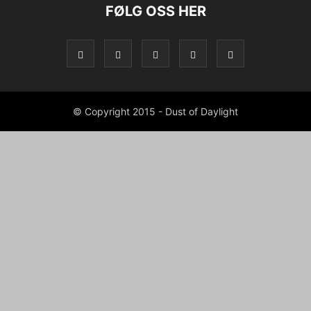
FØLG OSS HER
© Copyright 2015 - Dust of Daylight