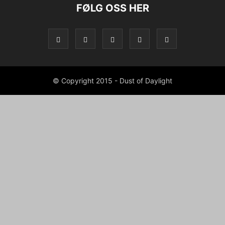
FØLG OSS HER
© Copyright 2015 - Dust of Daylight