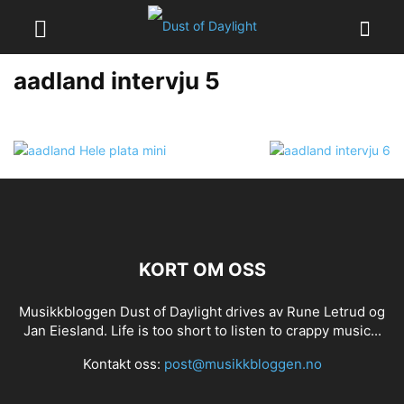
aadland intervju 5
KORT OM OSS
Musikkbloggen Dust of Daylight drives av Rune Letrud og
Jan Eiesland. Life is too short to listen to crappy music...
Kontakt oss:
post@musikkbloggen.no