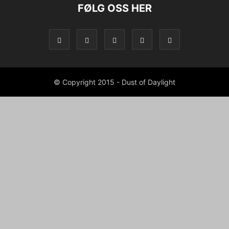
FØLG OSS HER
© Copyright 2015 - Dust of Daylight