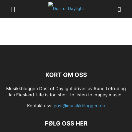
KORT OM OSS
Musikkbloggen Dust of Daylight drives av Rune Letrud og
Jan Eiesland. Life is too short to listen to crappy music...
Kontakt oss:
post@musikkbloggen.no
FØLG OSS HER