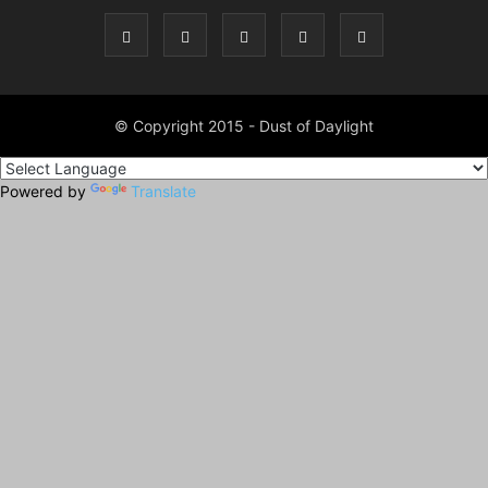
© Copyright 2015 - Dust of Daylight
Powered by
Translate