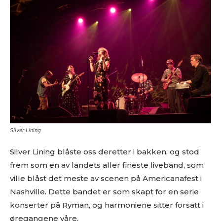
Silver Lining
Silver Lining blåste oss deretter i bakken, og stod
frem som en av landets aller fineste liveband, som
ville blåst det meste av scenen på Americanafest i
Nashville. Dette bandet er som skapt for en serie
konserter på Ryman, og harmoniene sitter forsatt i
øregangene våre.