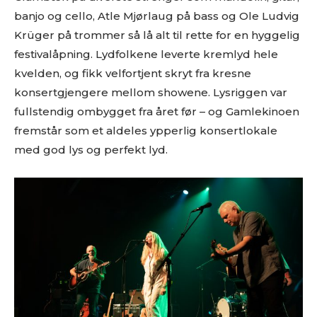
banjo og cello, Atle Mjørlaug på bass og Ole Ludvig
Krüger på trommer så lå alt til rette for en hyggelig
festivalåpning. Lydfolkene leverte kremlyd hele
kvelden, og fikk velfortjent skryt fra kresne
konsertgjengere mellom showene. Lysriggen var
fullstendig ombygget fra året før – og Gamlekinoen
fremstår som et aldeles ypperlig konsertlokale
med god lys og perfekt lyd.