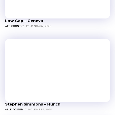
Low Gap – Geneva
ALT. COUNTRY
17. JANUARY, 2026
Stephen Simmons – Hunch
ALLE POSTER
7. NOVEMBER, 2025