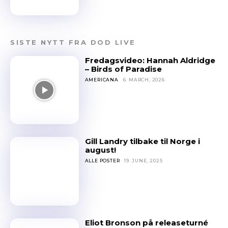
SISTE NYTT FRA DOD LIVE
Fredagsvideo: Hannah Aldridge
– Birds of Paradise
AMERICANA
6. MARCH, 2026
Gill Landry tilbake til Norge i
august!
ALLE POSTER
19. JUNE, 2025
Eliot Bronson på releaseturné