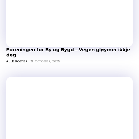
Foreningen for By og Bygd – Vegen gløymer ikkje
deg
ALLE POSTER
31. OCTOBER, 2025