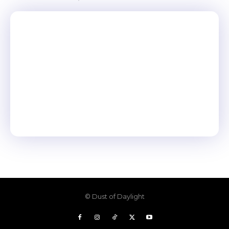
© Dust of Daylight