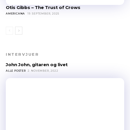
Otis Gibbs – The Trust of Crows
AMERICANA
19. SEPTEMBER, 2025
INTERVJUER
John John, gitaren og livet
ALLE POSTER
2. NOVEMBER, 2022