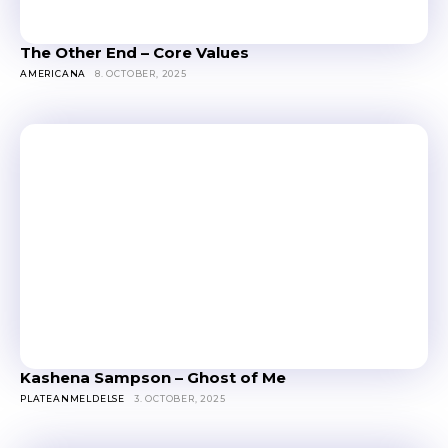
The Other End – Core Values
AMERICANA
8. OCTOBER, 2025
Kashena Sampson – Ghost of Me
PLATEANMELDELSE
3. OCTOBER, 2025