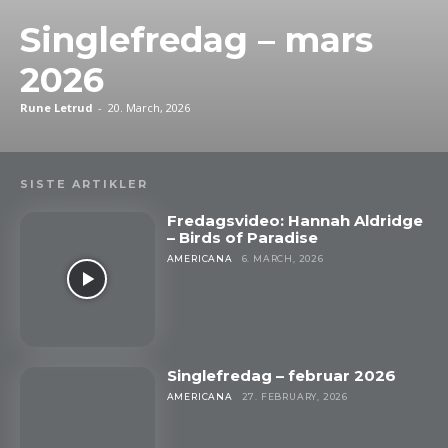
Singlefredag – mars
2026
Rune Letrud
-
20. March, 2026
SISTE ARTIKLER
Fredagsvideo: Hannah Aldridge
– Birds of Paradise
AMERICANA
6. MARCH, 2026
Singlefredag – februar 2026
AMERICANA
27. FEBRUARY, 2026