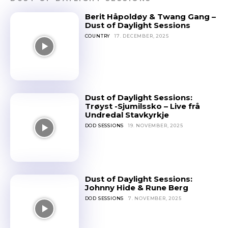
Berit Håpoldøy & Twang Gang –
Dust of Daylight Sessions
COUNTRY
17. DECEMBER, 2025
Dust of Daylight Sessions:
Trøyst -Sjumilssko – Live frå
Undredal Stavkyrkje
DOD SESSIONS
19. NOVEMBER, 2025
Dust of Daylight Sessions:
Johnny Hide & Rune Berg
DOD SESSIONS
7. NOVEMBER, 2025