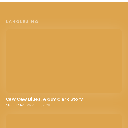
LANGLESING
Caw Caw Blues, A Guy Clark Story
AMERICANA
26. APRIL, 2020