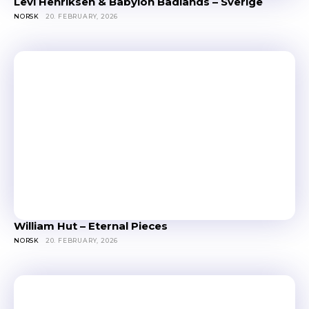
Levi Henriksen & Babylon Badlands – Sverige
NORSK
20. FEBRUARY, 2026
William Hut – Eternal Pieces
NORSK
20. FEBRUARY, 2026