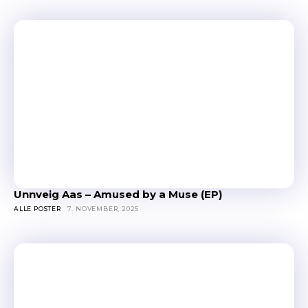
Unnveig Aas – Amused by a Muse (EP)
ALLE POSTER
7. NOVEMBER, 2025