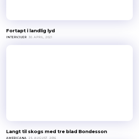
Fortapt i landlig lyd
INTERVJUER
30. APRIL, 2021
Langt til skogs med tre blad Bondesson
AMERICANA
25. AUGUST, 2016