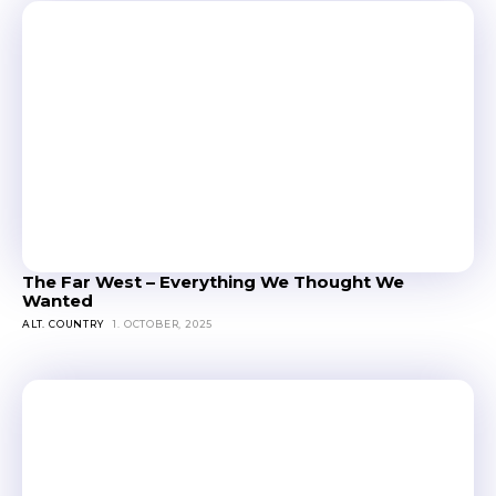
The Far West – Everything We Thought We
Wanted
ALT. COUNTRY
1. OCTOBER, 2025