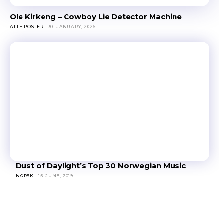
Ole Kirkeng – Cowboy Lie Detector Machine
ALLE POSTER
30. JANUARY, 2026
Dust of Daylight’s Top 30 Norwegian Music
NORSK
15. JUNE, 2019