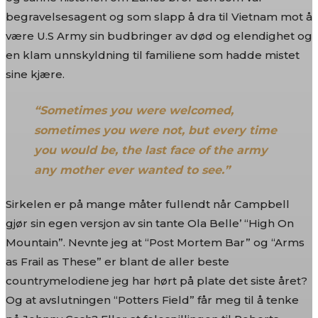
begravelsesagent og som slapp å dra til Vietnam mot å
være U.S Army sin budbringer av død og elendighet og
en klam unnskyldning til familiene som hadde mistet
sine kjære.
“Sometimes you were welcomed,
sometimes you were not, but every time
you would be, the last face of the army
any mother ever wanted to see.”
Sirkelen er på mange måter fullendt når Campbell
gjør sin egen versjon av sin tante Ola Belle’ “High On
Mountain”. Nevnte jeg at “Post Mortem Bar” og “Arms
as Frail as These” er blant de aller beste
countrymelodiene jeg har hørt på plate det siste året?
Og at avslutningen “Potters Field” får meg til å tenke