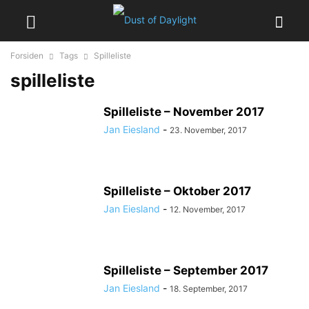
Forsiden
Tags
Spilleliste
spilleliste
Spilleliste – November 2017
Jan Eiesland
-
23. November, 2017
Spilleliste – Oktober 2017
Jan Eiesland
-
12. November, 2017
Spilleliste – September 2017
Jan Eiesland
-
18. September, 2017