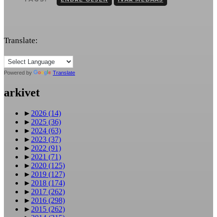
Translate:
Powered by
Translate
arkivet
►
2026
(14)
►
2025
(36)
►
2024
(63)
►
2023
(37)
►
2022
(91)
►
2021
(71)
►
2020
(125)
►
2019
(127)
►
2018
(174)
►
2017
(262)
►
2016
(298)
►
2015
(262)