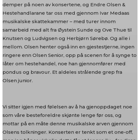
demper på noen av konsertene, og Endre Olsen &
Hestehandlarane tar oss med gjennom Ivar Medaas
musikalske skattekammer – med turer innom
samarbeid med alt fra Øystein Sunde og Ove Thue til
Knutsen og Ludvigsen og Herbjørn Sørebø. Og alle i
mellom. Olsen henter også inn en gjestestjerne, ingen
ringere enn Olsen Senior, opp på scenen for å synge to
låter om hestehandel, noe han gjennomfører med
pondus og bravour. Et aldeles strålende grep fra
Olsen junior.
Vi sitter igjen med følelsen av å ha gjenoppdaget noe
som våre besteforeldre skjønte lenge før oss, og
mottar på en måte denne musikalske arven gjennom
Olsens tolkninger. Konserten er tenkt som et one-off,