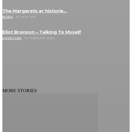
The Margarets er historie…
NORSK
27. MAY, 2011
Eliot Bronson – Talking To Myself
AMERICANA
16. FEBRUARY, 2024
MORE STORIES