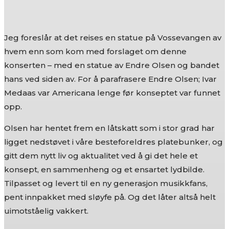
Jeg foreslår at det reises en statue på Vossevangen av
hvem enn som kom med forslaget om denne
konserten – med en statue av Endre Olsen og bandet
hans ved siden av. For å parafrasere Endre Olsen; Ivar
Medaas var Americana lenge før konseptet var funnet
opp.
Olsen har hentet frem en låtskatt som i stor grad har
ligget nedstøvet i våre besteforeldres platebunker, og
gitt dem nytt liv og aktualitet ved å gi det hele et
konsept, en sammenheng og et ensartet lydbilde.
Tilpasset og levert til en ny generasjon musikkfans,
pent innpakket med sløyfe på. Og det låter altså helt
uimotståelig vakkert.