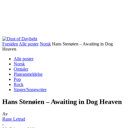
Forsiden
Alle poster
Norsk
Hans Stenøien – Awaiting in Dog
Heaven
Alle poster
Norsk
Omtaler
Plateanmeldelse
Pop
Rock
Singer/Songwriter
Hans Stenøien – Awaiting in Dog Heaven
Av
Rune Letrud
-