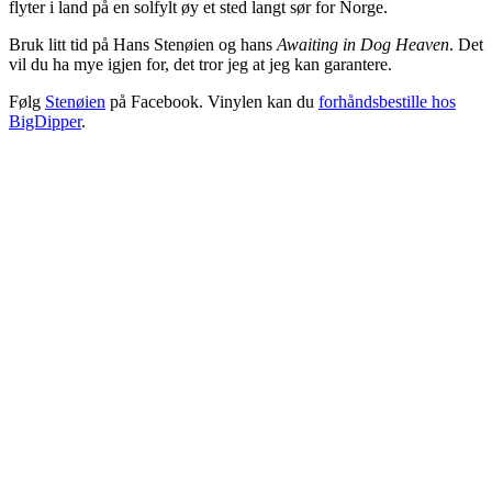
flyter i land på en solfylt øy et sted langt sør for Norge.
Bruk litt tid på Hans Stenøien og hans
Awaiting in Dog Heaven
. Det
vil du ha mye igjen for, det tror jeg at jeg kan garantere.
Følg
Stenøien
på Facebook. Vinylen kan du
forhåndsbestille hos
BigDipper
.