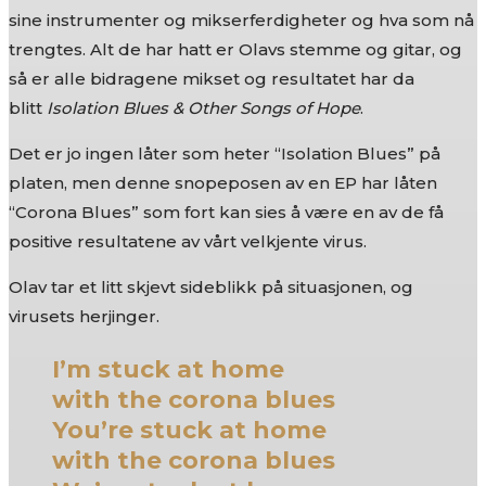
sine instrumenter og mikserferdigheter og hva som nå
trengtes. Alt de har hatt er Olavs stemme og gitar, og
så er alle bidragene mikset og resultatet har da
blitt
Isolation Blues & Other Songs of Hope
.
Det er jo ingen låter som heter “Isolation Blues” på
platen, men denne snopeposen av en EP har låten
“Corona Blues” som fort kan sies å være en av de få
positive resultatene av vårt velkjente virus.
Olav tar et litt skjevt sideblikk på situasjonen, og
virusets herjinger.
I’m stuck at home
with the corona blues
You’re stuck at home
with the corona blues