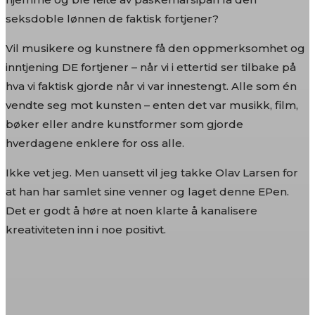
seksdoble lønnen de faktisk fortjener?
Vil musikere og kunstnere få den oppmerksomhet og
inntjening DE fortjener – når vi i ettertid ser tilbake på
hva vi faktisk gjorde når vi var innestengt. Alle som én
vendte seg mot kunsten – enten det var musikk, film,
bøker eller andre kunstformer som gjorde
hverdagene enklere for oss alle.
Ikke vet jeg. Men uansett vil jeg takke Olav Larsen for
at han har samlet sine venner og laget denne EPen.
Det er godt å høre at noen klarte å kanalisere
kreativiteten inn i noe positivt.