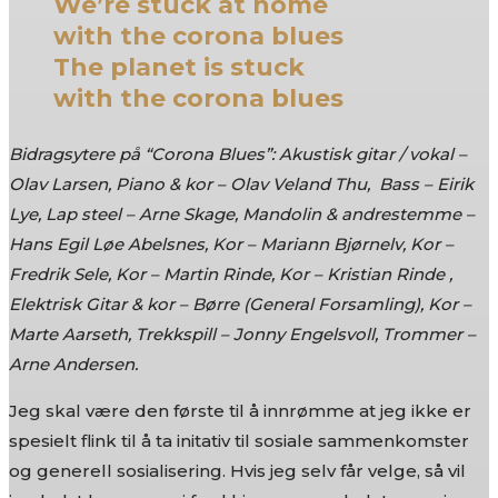
We’re stuck at home
with the corona blues
The planet is stuck
with the corona blues
Bidragsytere på “Corona Blues”: Akustisk gitar / vokal –
Olav Larsen, Piano & kor – Olav Veland Thu, Bass – Eirik
Lye, Lap steel – Arne Skage, Mandolin & andrestemme –
Hans Egil Løe Abelsnes, Kor – Mariann Bjørnelv, Kor –
Fredrik Sele, Kor – Martin Rinde, Kor – Kristian Rinde ,
Elektrisk Gitar & kor – Børre (General Forsamling), Kor –
Marte Aarseth, Trekkspill – Jonny Engelsvoll, Trommer –
Arne Andersen.
Jeg skal være den første til å innrømme at jeg ikke er
spesielt flink til å ta initativ til sosiale sammenkomster
og generell sosialisering. Hvis jeg selv får velge, så vil