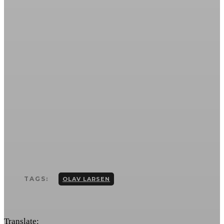
TAGS:
OLAV LARSEN
Translate: