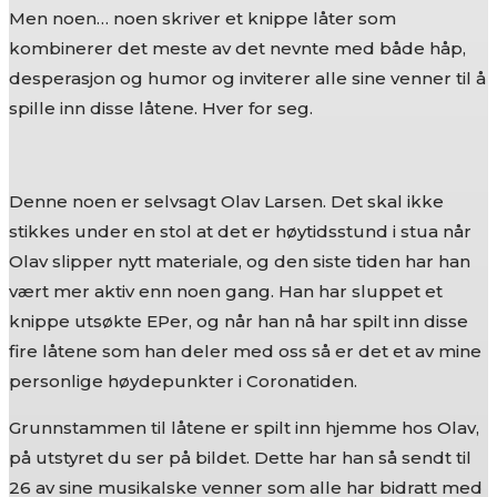
Men noen… noen skriver et knippe låter som
kombinerer det meste av det nevnte med både håp,
desperasjon og humor og inviterer alle sine venner til å
spille inn disse låtene. Hver for seg.
Denne noen er selvsagt Olav Larsen. Det skal ikke
stikkes under en stol at det er høytidsstund i stua når
Olav slipper nytt materiale, og den siste tiden har han
vært mer aktiv enn noen gang. Han har sluppet et
knippe utsøkte EPer, og når han nå har spilt inn disse
fire låtene som han deler med oss så er det et av mine
personlige høydepunkter i Coronatiden.
Grunnstammen til låtene er spilt inn hjemme hos Olav,
på utstyret du ser på bildet. Dette har han så sendt til
26 av sine musikalske venner som alle har bidratt med