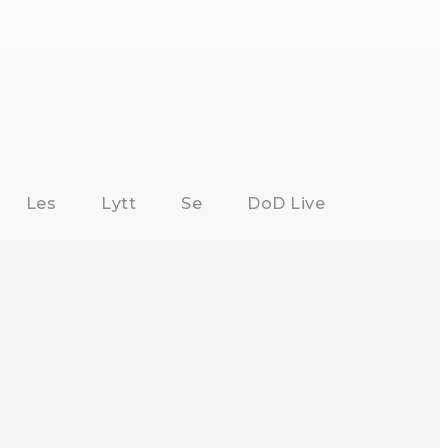
Les
Lytt
Se
DoD Live