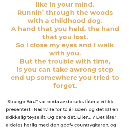
like in your mind.
Runnin’ through the woods
with a childhood dog.
A hand that you held, the hand
that you lost.
So I close my eyes and I walk
with you.
But the trouble with time,
is you can take awrong step
end up somewhere you tried to
forget.
“Strange Bird” var enda av de seks låtene vi fikk
presentert i Nashville for to år siden, og det ER en
skikkelig tøyselåt. Og bare det. Eller… ? Det låter
aldeles herlig med den goofy countrygitaren, og