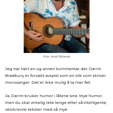
Foto: Arnulf Østerdal
Jeg har hørt en og annen kommentar der Darrin
Bradbury er forsøkt avspist som en slik som skriver
morosanger. Det er ikke mulig å ta mer feil.
Ja, Darrin bruker humor i låtene sine. Mye humor,
men du skal virkelig lete lenge etter så intelligente,
velskrevne tekster med så mye