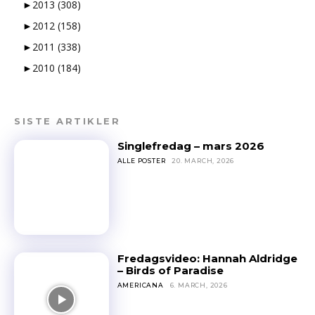
►
2013
(308)
►
2012
(158)
►
2011
(338)
►
2010
(184)
SISTE ARTIKLER
Singlefredag – mars 2026
ALLE POSTER
20. MARCH, 2026
Fredagsvideo: Hannah Aldridge
– Birds of Paradise
AMERICANA
6. MARCH, 2026