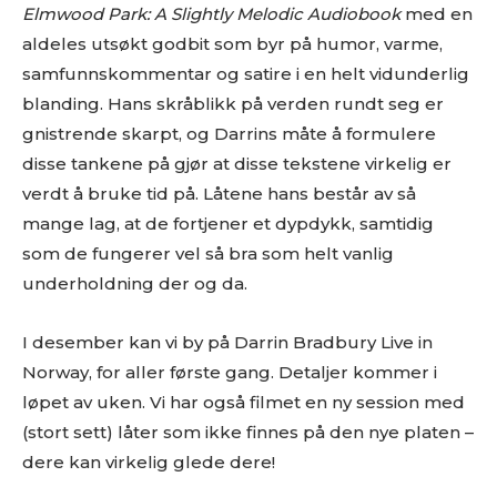
Elmwood Park: A Slightly Melodic Audiobook
med en
aldeles utsøkt godbit som byr på humor, varme,
samfunnskommentar og satire i en helt vidunderlig
blanding. Hans skråblikk på verden rundt seg er
gnistrende skarpt, og Darrins måte å formulere
disse tankene på gjør at disse tekstene virkelig er
verdt å bruke tid på. Låtene hans består av så
mange lag, at de fortjener et dypdykk, samtidig
som de fungerer vel så bra som helt vanlig
underholdning der og da.
I desember kan vi by på Darrin Bradbury Live in
Norway, for aller første gang. Detaljer kommer i
løpet av uken. Vi har også filmet en ny session med
(stort sett) låter som ikke finnes på den nye platen –
dere kan virkelig glede dere!