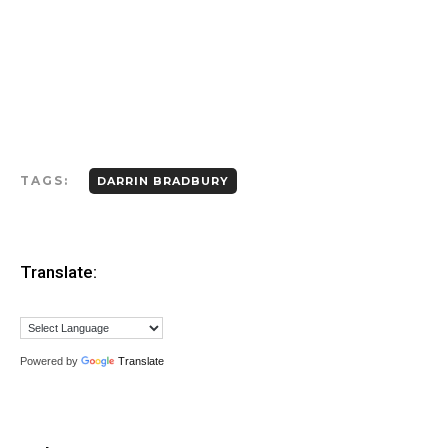
TAGS:
DARRIN BRADBURY
Translate:
Powered by
Translate