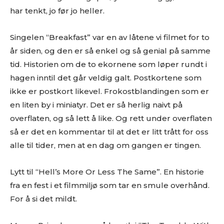
har tenkt, jo før jo heller.
Singelen “Breakfast” var en av låtene vi filmet for to
år siden, og den er så enkel og så genial på samme
tid. Historien om de to ekornene som løper rundt i
hagen inntil det går veldig galt. Postkortene som
ikke er postkort likevel. Frokostblandingen som er
en liten by i miniatyr. Det er så herlig naivt på
overflaten, og så lett å like. Og rett under overflaten
så er det en kommentar til at det er litt trått for oss
alle til tider, men at en dag om gangen er tingen.
Lytt til “Hell’s More Or Less The Same”. En historie
fra en fest i et filmmiljø som tar en smule overhånd.
For å si det mildt.