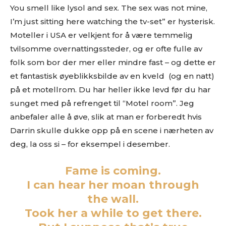
You smell like lysol and sex. The sex was not mine,
I’m just sitting here watching the tv-set” er hysterisk.
Moteller i USA er velkjent for å være temmelig
tvilsomme overnattingssteder, og er ofte fulle av
folk som bor der mer eller mindre fast – og dette er
et fantastisk øyeblikksbilde av en kveld (og en natt)
på et motellrom. Du har heller ikke levd før du har
sunget med på refrenget til “Motel room”. Jeg
anbefaler alle å øve, slik at man er forberedt hvis
Darrin skulle dukke opp på en scene i nærheten av
deg, la oss si – for eksempel i desember.
Fame is coming.
I can hear her moan through
the wall.
Took her a while to get there.