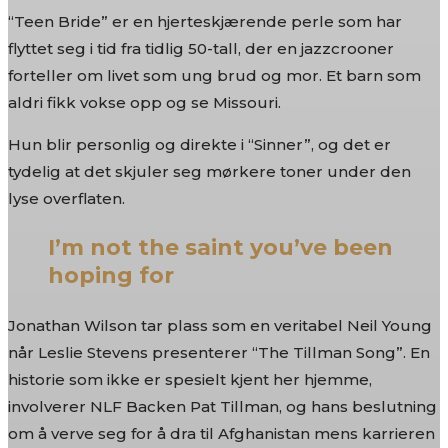
“Teen Bride” er en hjerteskjærende perle som har
flyttet seg i tid fra tidlig 50-tall, der en jazzcrooner
forteller om livet som ung brud og mor. Et barn som
aldri fikk vokse opp og se Missouri.
Hun blir personlig og direkte i “Sinner”, og det er
tydelig at det skjuler seg mørkere toner under den
lyse overflaten.
I’m not the saint you’ve been
hoping for
Jonathan Wilson tar plass som en veritabel Neil Young
når Leslie Stevens presenterer “The Tillman Song”. En
historie som ikke er spesielt kjent her hjemme,
involverer NLF Backen Pat Tillman, og hans beslutning
om å verve seg for å dra til Afghanistan mens karrieren