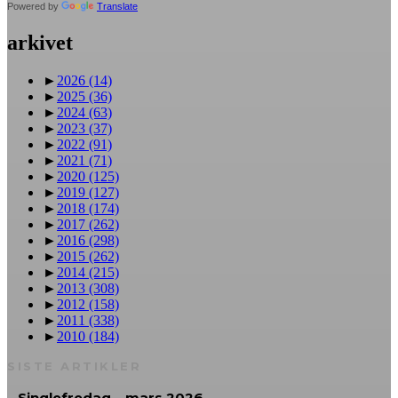
Powered by
Translate
arkivet
►
2026
(14)
►
2025
(36)
►
2024
(63)
►
2023
(37)
►
2022
(91)
►
2021
(71)
►
2020
(125)
►
2019
(127)
►
2018
(174)
►
2017
(262)
►
2016
(298)
►
2015
(262)
►
2014
(215)
►
2013
(308)
►
2012
(158)
►
2011
(338)
►
2010
(184)
SISTE ARTIKLER
Singlefredag – mars 2026