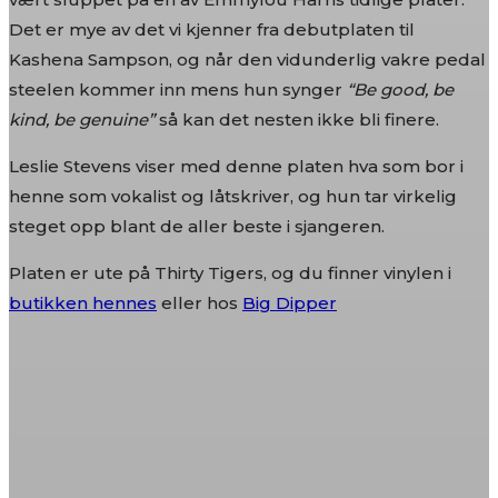
Det er mye av det vi kjenner fra debutplaten til
Kashena Sampson, og når den vidunderlig vakre pedal
steelen kommer inn mens hun synger
“Be good, be
kind, be genuine”
så kan det nesten ikke bli finere.
Leslie Stevens viser med denne platen hva som bor i
henne som vokalist og låtskriver, og hun tar virkelig
steget opp blant de aller beste i sjangeren.
Platen er ute på Thirty Tigers, og du finner vinylen i
butikken hennes
eller hos
Big Dipper