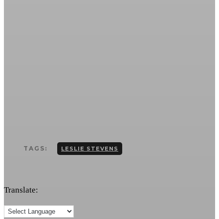
TAGS:
LESLIE STEVENS
Translate: