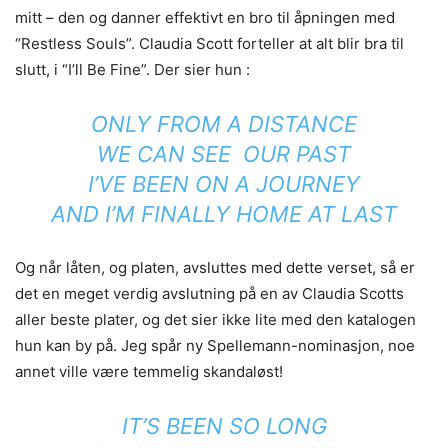
mitt – den og danner effektivt en bro til åpningen med
“Restless Souls”. Claudia Scott forteller at alt blir bra til
slutt, i “I’ll Be Fine”. Der sier hun :
ONLY FROM A DISTANCE
WE CAN SEE OUR PAST
I’VE BEEN ON A JOURNEY
AND I’M FINALLY HOME AT LAST
Og når låten, og platen, avsluttes med dette verset, så er
det en meget verdig avslutning på en av Claudia Scotts
aller beste plater, og det sier ikke lite med den katalogen
hun kan by på. Jeg spår ny Spellemann-nominasjon, noe
annet ville være temmelig skandaløst!
IT’S BEEN SO LONG