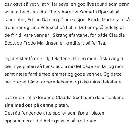
osv osv) så vet vi at vi får såvel en god livesound som dønn
solid arbeid i studio. Ellers hører vi Kenneth Bjørdal på
tangenter, Erland Dahlen på perkusjon, Frode Martinsen på
trommer og Lise Voldsdal på fiolin. Det er også tydelig at
de frir til våre venner i Skranglefantene, for både Claudia
Scott og Frode Martinsen er kreditert på farfisa.
Og det kler låtene. Og tekstene. I tiden med låtskriving til
den nye platen så har Claudia mistet både sin far og mor,
samt nære familemedlemmer og gode venner. Og dette
har preget både forberedelsene og ikke minst tekstene.
Det er en reflekterende Claudia Scott som deler tankene
sine med oss på denne platen.
Det rått fengende tittelsporet som åpner platen
oppsummerer det hele ganske så treffende: