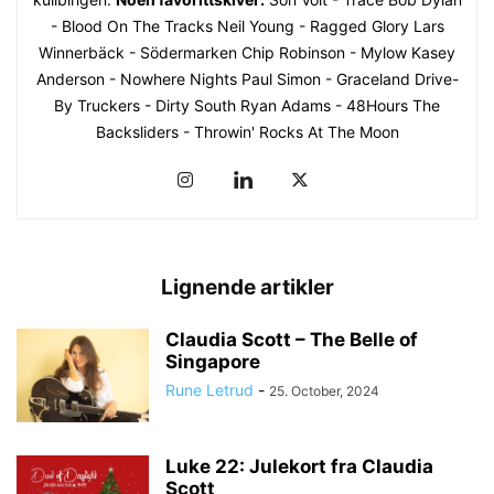
- Blood On The Tracks Neil Young - Ragged Glory Lars
Winnerbäck - Södermarken Chip Robinson - Mylow Kasey
Anderson - Nowhere Nights Paul Simon - Graceland Drive-
By Truckers - Dirty South Ryan Adams - 48Hours The
Backsliders - Throwin' Rocks At The Moon
Lignende artikler
Claudia Scott – The Belle of
Singapore
Rune Letrud
-
25. October, 2024
Luke 22: Julekort fra Claudia
Scott