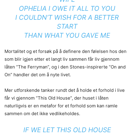
OPHELIA I OWE IT ALL TO YOU
I COULDN’T WISH FOR A BETTER
START
THAN WHAT YOU GAVE ME
Mortalitet og et forsøk på å definere den følelsen hos den
som blir igjen etter et langt liv sammen får liv gjennom
låten “The Ferryman”, og i den Stones-inspirerte “On and
On” handler det om å nyte livet.
Mer utforskende tanker rundt det å holde et forhold i live
får vi gjennom “This Old House”, der huset i låten
naturligvis er en metafor for et forhold som kan ramle
sammen om det ikke vedlikeholdes.
IF WE LET THIS OLD HOUSE