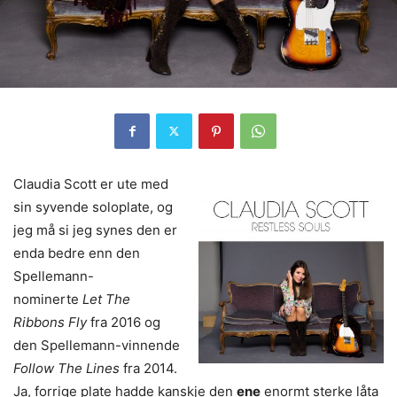
Claudia Scott er ute med
sin syvende soloplate, og
jeg må si jeg synes den er
enda bedre enn den
Spellemann-
nominerte
Let The
Ribbons Fly
fra 2016 og
den Spellemann-vinnende
Follow The Lines
fra 2014.
Ja, forrige plate hadde kanskje den
ene
enormt sterke låta