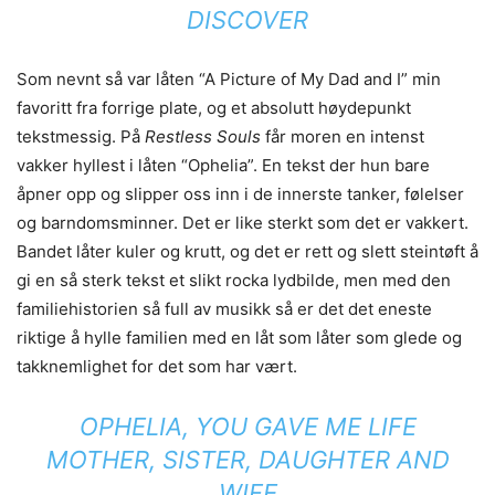
DISCOVER
Som nevnt så var låten “A Picture of My Dad and I” min
favoritt fra forrige plate, og et absolutt høydepunkt
tekstmessig. På
Restless Souls
får moren en intenst
vakker hyllest i låten “Ophelia”. En tekst der hun bare
åpner opp og slipper oss inn i de innerste tanker, følelser
og barndomsminner. Det er like sterkt som det er vakkert.
Bandet låter kuler og krutt, og det er rett og slett steintøft å
gi en så sterk tekst et slikt rocka lydbilde, men med den
familiehistorien så full av musikk så er det det eneste
riktige å hylle familien med en låt som låter som glede og
takknemlighet for det som har vært.
OPHELIA, YOU GAVE ME LIFE
MOTHER, SISTER, DAUGHTER AND
WIFE