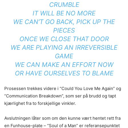
CRUMBLE
IT WILL BE NO MORE
WE CAN’T GO BACK, PICK UP THE
PIECES
ONCE WE CLOSE THAT DOOR
WE ARE PLAYING AN IRREVERSIBLE
GAME
WE CAN MAKE AN EFFORT NOW
OR HAVE OURSELVES TO BLAME
Prosessen trekkes videre i “Could You Love Me Again” og
“Communication Breakdown”, som ser på brudd og tapt
kjærlighet fra to forskjellige vinkler.
Avslutningen låter som om den kunne vært hentet rett fra
en Funhouse-plate – “Soul of a Man” er referansepunktet