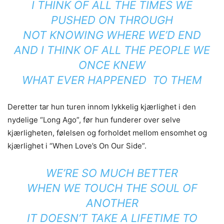
I THINK OF ALL THE TIMES WE
PUSHED ON THROUGH
NOT KNOWING WHERE WE’D END
AND I THINK OF ALL THE PEOPLE WE
ONCE KNEW
WHAT EVER HAPPENED TO THEM
Deretter tar hun turen innom lykkelig kjærlighet i den
nydelige “Long Ago”, før hun funderer over selve
kjærligheten, følelsen og forholdet mellom ensomhet og
kjærlighet i “When Love’s On Our Side”.
WE’RE SO MUCH BETTER
WHEN WE TOUCH THE SOUL OF
ANOTHER
IT DOESN’T TAKE A LIFETIME TO