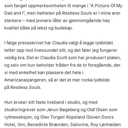
som fanget oppmerksomheten til mange i “A Picture Of My
Dad and I”, men
helheten
på
Restless Souls
er i mine ører
sterkere – med jevnere låter av gjennomgående høy
kvalitet både på tekst og budskap.
I følge pressekrivet har Claudia valgt å legge lydbildet
tetter opp mot livesoundet sitt, og det føler jeg fungerer
veldig bra. Det er Claudia Scott som har produsert platen,
og selv om hun beholder tråden fra de to foregående, der
vi med enkelhet kan plassere det hele i
Americanasjangeren, så er det et mer rocka lydbilde
på
Restless Souls.
Hun bruker sitt faste liveband i studio, og med
studioringrever som Jørun Bøgeberg og Olaf Olsen som
rytmeseksjon, og Olav Torgeir Kopsland (Seven Doors
Hotel, Von, Benedicte Brænden, Sailorine, Roy Lønhøiden