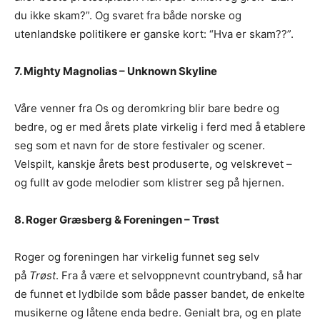
du ikke skam?”. Og svaret fra både norske og
utenlandske politikere er ganske kort: “Hva er skam??”.
7. Mighty Magnolias – Unknown Skyline
Våre venner fra Os og deromkring blir bare bedre og
bedre, og er med årets plate virkelig i ferd med å etablere
seg som et navn for de store festivaler og scener.
Velspilt, kanskje årets best produserte, og velskrevet –
og fullt av gode melodier som klistrer seg på hjernen.
8. Roger Græsberg & Foreningen – Trøst
Roger og foreningen har virkelig funnet seg selv
på
Trøst
. Fra å være et selvoppnevnt countryband, så har
de funnet et lydbilde som både passer bandet, de enkelte
musikerne og låtene enda bedre. Genialt bra, og en plate