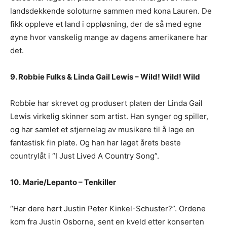
landsdekkende soloturne sammen med kona Lauren. De
fikk oppleve et land i oppløsning, der de så med egne
øyne hvor vanskelig mange av dagens amerikanere har
det.
9. Robbie Fulks & Linda Gail Lewis – Wild! Wild! Wild
Robbie har skrevet og produsert platen der Linda Gail
Lewis virkelig skinner som artist. Han synger og spiller,
og har samlet et stjernelag av musikere til å lage en
fantastisk fin plate. Og han har laget årets beste
countrylåt i “I Just Lived A Country Song”.
10. Marie/Lepanto – Tenkiller
“Har dere hørt Justin Peter Kinkel-Schuster?”. Ordene
kom fra Justin Osborne, sent en kveld etter konserten