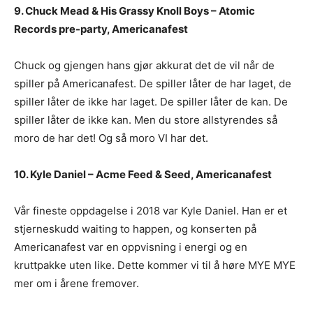
9. Chuck Mead & His Grassy Knoll Boys – Atomic
Records pre-party, Americanafest
Chuck og gjengen hans gjør akkurat det de vil når de
spiller på Americanafest. De spiller låter de har laget, de
spiller låter de ikke har laget. De spiller låter de kan. De
spiller låter de ikke kan. Men du store allstyrendes så
moro de har det! Og så moro VI har det.
10. Kyle Daniel – Acme Feed & Seed, Americanafest
Vår fineste oppdagelse i 2018 var Kyle Daniel. Han er et
stjerneskudd waiting to happen, og konserten på
Americanafest var en oppvisning i energi og en
kruttpakke uten like. Dette kommer vi til å høre MYE MYE
mer om i årene fremover.