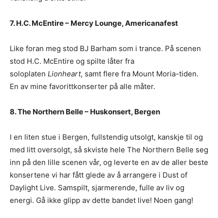
7. H.C. McEntire – Mercy Lounge, Americanafest
Like foran meg stod BJ Barham som i trance. På scenen
stod H.C. McEntire og spilte låter fra
soloplaten
Lionheart
, samt flere fra Mount Moria-tiden.
En av mine favorittkonserter på alle måter.
8. The Northern Belle – Huskonsert, Bergen
I en liten stue i Bergen, fullstendig utsolgt, kanskje til og
med litt oversolgt, så skviste hele The Northern Belle seg
inn på den lille scenen vår, og leverte en av de aller beste
konsertene vi har fått glede av å arrangere i Dust of
Daylight Live. Samspilt, sjarmerende, fulle av liv og
energi. Gå ikke glipp av dette bandet live! Noen gang!