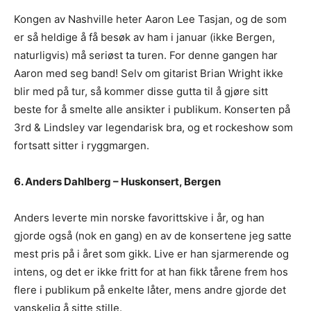
Kongen av Nashville heter Aaron Lee Tasjan, og de som
er så heldige å få besøk av ham i januar (ikke Bergen,
naturligvis) må seriøst ta turen. For denne gangen har
Aaron med seg band! Selv om gitarist Brian Wright ikke
blir med på tur, så kommer disse gutta til å gjøre sitt
beste for å smelte alle ansikter i publikum. Konserten på
3rd & Lindsley var legendarisk bra, og et rockeshow som
fortsatt sitter i ryggmargen.
6. Anders Dahlberg – Huskonsert, Bergen
Anders leverte min norske favorittskive i år, og han
gjorde også (nok en gang) en av de konsertene jeg satte
mest pris på i året som gikk. Live er han sjarmerende og
intens, og det er ikke fritt for at han fikk tårene frem hos
flere i publikum på enkelte låter, mens andre gjorde det
vanskelig å sitte stille.