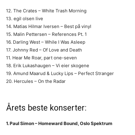
12. The Crates – White Trash Morning
13. egil olsen live
14. Matias Hilmar Iversen – Best på vinyl
15. Malin Pettersen – References Pt. 1
16. Darling West – While I Was Asleep
17. Johnny Red – Of Love and Death
11. Hear Me Roar, part one-seven
18. Erik Lukashaugen – Vi eier skogene
19. Amund Maarud & Lucky Lips – Perfect Stranger
20. Hercules – On the Radar
Årets beste konserter:
1. Paul Simon – Homeward Bound, Oslo Spektrum