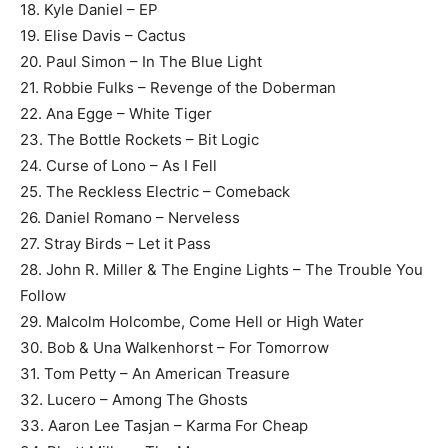
18. Kyle Daniel – EP
19. Elise Davis – Cactus
20. Paul Simon – In The Blue Light
21. Robbie Fulks – Revenge of the Doberman
22. Ana Egge – White Tiger
23. The Bottle Rockets – Bit Logic
24. Curse of Lono – As I Fell
25. The Reckless Electric – Comeback
26. Daniel Romano – Nerveless
27. Stray Birds – Let it Pass
28. John R. Miller & The Engine Lights – The Trouble You
Follow
29. Malcolm Holcombe, Come Hell or High Water
30. Bob & Una Walkenhorst – For Tomorrow
31. Tom Petty – An American Treasure
32. Lucero – Among The Ghosts
33. Aaron Lee Tasjan – Karma For Cheap