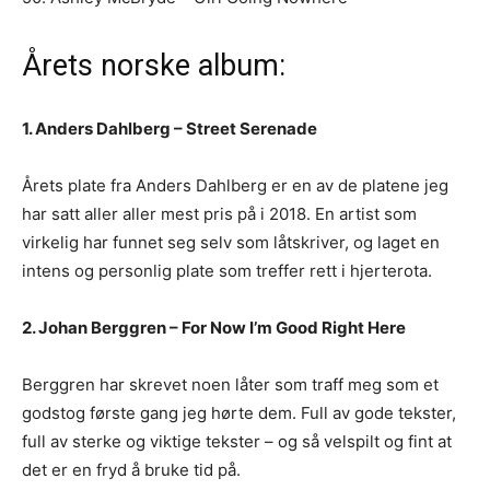
Årets norske album:
1. Anders Dahlberg – Street Serenade
Årets plate fra Anders Dahlberg er en av de platene jeg
har satt aller aller mest pris på i 2018. En artist som
virkelig har funnet seg selv som låtskriver, og laget en
intens og personlig plate som treffer rett i hjerterota.
2. Johan Berggren – For Now I’m Good Right Here
Berggren har skrevet noen låter som traff meg som et
godstog første gang jeg hørte dem. Full av gode tekster,
full av sterke og viktige tekster – og så velspilt og fint at
det er en fryd å bruke tid på.