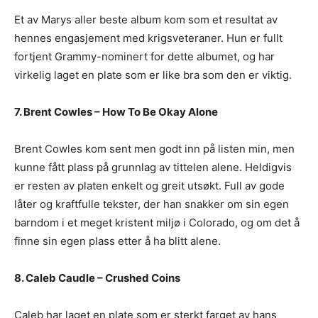
Et av Marys aller beste album kom som et resultat av
hennes engasjement med krigsveteraner. Hun er fullt
fortjent Grammy-nominert for dette albumet, og har
virkelig laget en plate som er like bra som den er viktig.
7. Brent Cowles – How To Be Okay Alone
Brent Cowles kom sent men godt inn på listen min, men
kunne fått plass på grunnlag av tittelen alene. Heldigvis
er resten av platen enkelt og greit utsøkt. Full av gode
låter og kraftfulle tekster, der han snakker om sin egen
barndom i et meget kristent miljø i Colorado, og om det å
finne sin egen plass etter å ha blitt alene.
8. Caleb Caudle – Crushed Coins
Caleb har laget en plate som er sterkt farget av hans