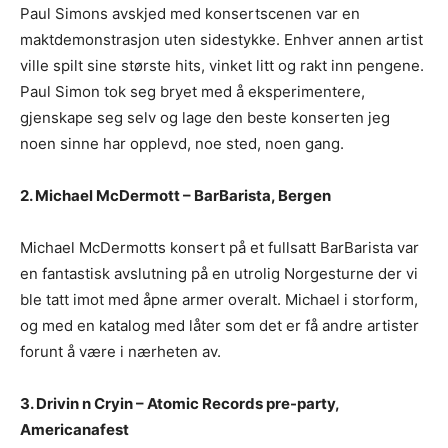
Paul Simons avskjed med konsertscenen var en
maktdemonstrasjon uten sidestykke. Enhver annen artist
ville spilt sine største hits, vinket litt og rakt inn pengene.
Paul Simon tok seg bryet med å eksperimentere,
gjenskape seg selv og lage den beste konserten jeg
noen sinne har opplevd, noe sted, noen gang.
2. Michael McDermott – BarBarista, Bergen
Michael McDermotts konsert på et fullsatt BarBarista var
en fantastisk avslutning på en utrolig Norgesturne der vi
ble tatt imot med åpne armer overalt. Michael i storform,
og med en katalog med låter som det er få andre artister
forunt å være i nærheten av.
3. Drivin n Cryin – Atomic Records pre-party,
Americanafest