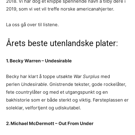
2018. Vi har dog et knippe spennende navn å tilby dere i
2019, som vi vet vil treffe norske americanahjerter.
La oss gå over til listene.
Årets beste utenlandske plater:
1. Becky Warren – Undesirable
Becky har klart å toppe utsøkte
War Surplus
med
perlen
Undesirable
. Gnistrende tekster, gode rockelåter,
fete countrylåter og med et utgangspunkt og en
bakhistorie som er både sterkt og viktig. Førsteplassen er
soleklar, velfortjent og udiskutabel.
2. Michael McDermott – Out From Under