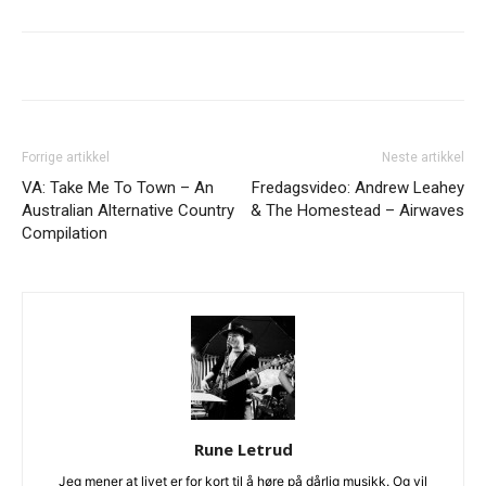
Forrige artikkel
Neste artikkel
VA: Take Me To Town – An
Fredagsvideo: Andrew Leahey
Australian Alternative Country
& The Homestead – Airwaves
Compilation
Rune Letrud
Jeg mener at livet er for kort til å høre på dårlig musikk. Og vil