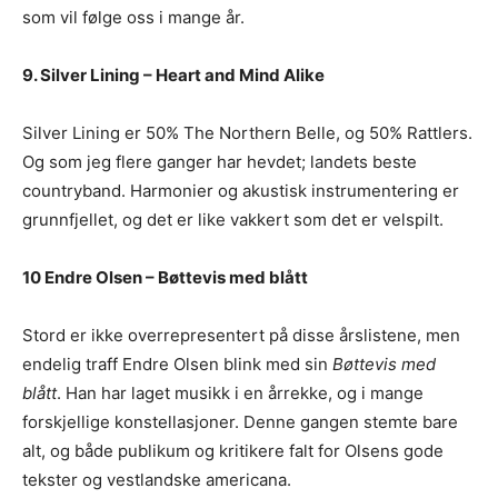
som vil følge oss i mange år.
9. Silver Lining – Heart and Mind Alike
Silver Lining er 50% The Northern Belle, og 50% Rattlers.
Og som jeg flere ganger har hevdet; landets beste
countryband. Harmonier og akustisk instrumentering er
grunnfjellet, og det er like vakkert som det er velspilt.
10 Endre Olsen – Bøttevis med blått
Stord er ikke overrepresentert på disse årslistene, men
endelig traff Endre Olsen blink med sin
Bøttevis med
blått
. Han har laget musikk i en årrekke, og i mange
forskjellige konstellasjoner. Denne gangen stemte bare
alt, og både publikum og kritikere falt for Olsens gode
tekster og vestlandske americana.