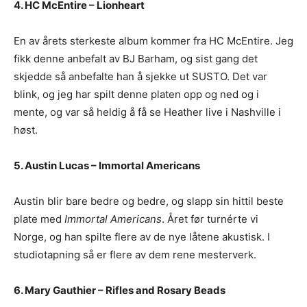
4. HC McEntire – Lionheart
En av årets sterkeste album kommer fra HC McEntire. Jeg
fikk denne anbefalt av BJ Barham, og sist gang det
skjedde så anbefalte han å sjekke ut SUSTO. Det var
blink, og jeg har spilt denne platen opp og ned og i
mente, og var så heldig å få se Heather live i Nashville i
høst.
5. Austin Lucas – Immortal Americans
Austin blir bare bedre og bedre, og slapp sin hittil beste
plate med
Immortal Americans
. Året før turnérte vi
Norge, og han spilte flere av de nye låtene akustisk. I
studiotapning så er flere av dem rene mesterverk.
6. Mary Gauthier – Rifles and Rosary Beads