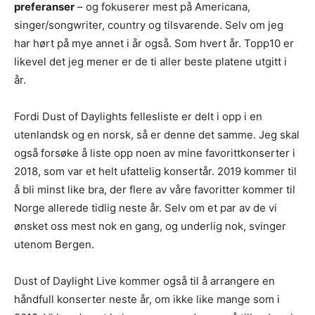
preferanser
– og fokuserer mest på Americana,
singer/songwriter, country og tilsvarende. Selv om jeg
har hørt på mye annet i år også. Som hvert år. Topp10 er
likevel det jeg mener er de ti aller beste platene utgitt i
år.
Fordi Dust of Daylights fellesliste er delt i opp i en
utenlandsk og en norsk, så er denne det samme. Jeg skal
også forsøke å liste opp noen av mine favorittkonserter i
2018, som var et helt ufattelig konsertår. 2019 kommer til
å bli minst like bra, der flere av våre favoritter kommer til
Norge allerede tidlig neste år. Selv om et par av de vi
ønsket oss mest nok en gang, og underlig nok, svinger
utenom Bergen.
Dust of Daylight Live kommer også til å arrangere en
håndfull konserter neste år, om ikke like mange som i