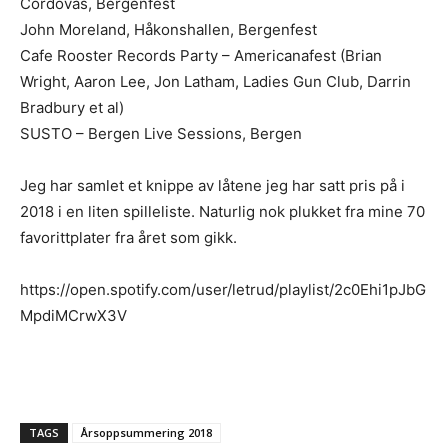
Cordovas, Bergenfest
John Moreland, Håkonshallen, Bergenfest
Cafe Rooster Records Party – Americanafest (Brian
Wright, Aaron Lee, Jon Latham, Ladies Gun Club, Darrin
Bradbury et al)
SUSTO – Bergen Live Sessions, Bergen
Jeg har samlet et knippe av låtene jeg har satt pris på i
2018 i en liten spilleliste. Naturlig nok plukket fra mine 70
favorittplater fra året som gikk.
https://open.spotify.com/user/letrud/playlist/2c0Ehi1pJbG
MpdiMCrwX3V
TAGS
Årsoppsummering 2018