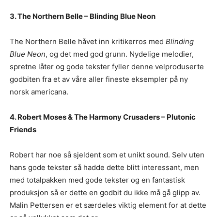
3. The Northern Belle – Blinding Blue Neon
The Northern Belle håvet inn kritikerros med
Blinding
Blue Neon
, og det med god grunn. Nydelige melodier,
spretne låter og gode tekster fyller denne velproduserte
godbiten fra et av våre aller fineste eksempler på ny
norsk americana.
4. Robert Moses & The Harmony Crusaders – Plutonic
Friends
Robert har noe så sjeldent som et unikt sound. Selv uten
hans gode tekster så hadde dette blitt interessant, men
med totalpakken med gode tekster og en fantastisk
produksjon så er dette en godbit du ikke må gå glipp av.
Malin Pettersen er et særdeles viktig element for at dette