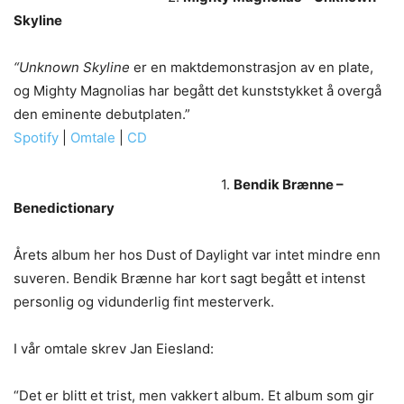
Skyline
“Unknown Skyline
er en maktdemonstrasjon av en plate,
og Mighty Magnolias har begått det kunststykket å overgå
den eminente debutplaten.”
Spotify
|
Omtale
|
CD
1.
Bendik Brænne –
Benedictionary
Årets album her hos Dust of Daylight var intet mindre enn
suveren. Bendik Brænne har kort sagt begått et intenst
personlig og vidunderlig fint mesterverk.
I vår omtale skrev Jan Eiesland:
“Det er blitt et trist, men vakkert album. Et album som gir