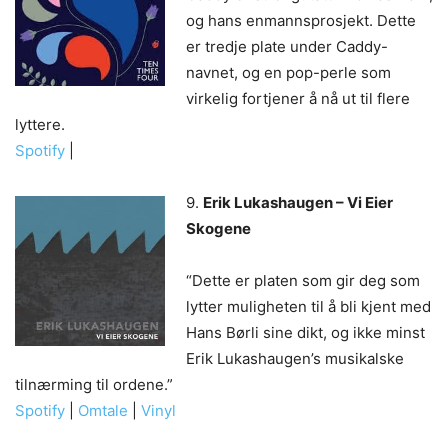
og hans enmannsprosjekt. Dette
er tredje plate under Caddy-
navnet, og en pop-perle som
virkelig fortjener å nå ut til flere
lyttere.
Spotify
|
9.
Erik Lukashaugen – Vi Eier
Skogene
“Dette er platen som gir deg som
lytter muligheten til å bli kjent med
Hans Børli sine dikt, og ikke minst
Erik Lukashaugen’s musikalske
tilnærming til ordene.”
Spotify
|
Omtale
|
Vinyl