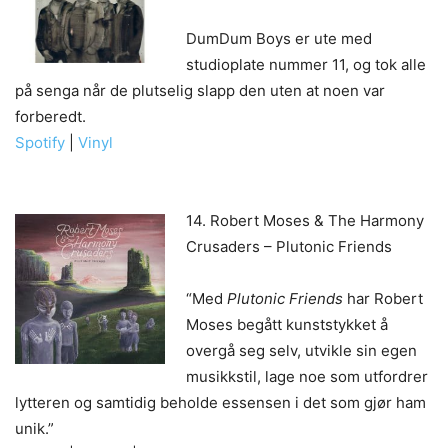
DumDum Boys er ute med
studioplate nummer 11, og tok alle
på senga når de plutselig slapp den uten at noen var
forberedt.
Spotify
|
Vinyl
14. Robert Moses & The Harmony
Crusaders – Plutonic Friends
“Med
Plutonic Friends
har Robert
Moses begått kunststykket å
overgå seg selv, utvikle sin egen
musikkstil, lage noe som utfordrer
lytteren og samtidig beholde essensen i det som gjør ham
unik.”