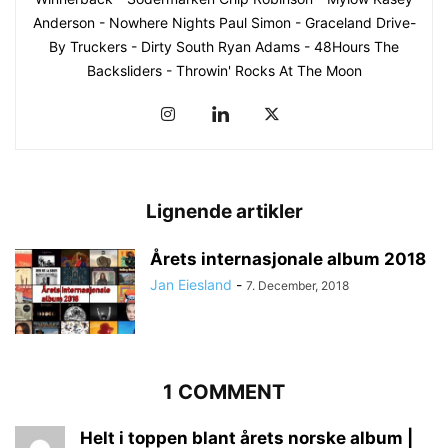
Anderson - Nowhere Nights Paul Simon - Graceland Drive-
By Truckers - Dirty South Ryan Adams - 48Hours The
Backsliders - Throwin' Rocks At The Moon
Lignende artikler
Årets internasjonale album 2018
Jan Eiesland
-
7. December, 2018
1 COMMENT
Helt i toppen blant årets norske album |