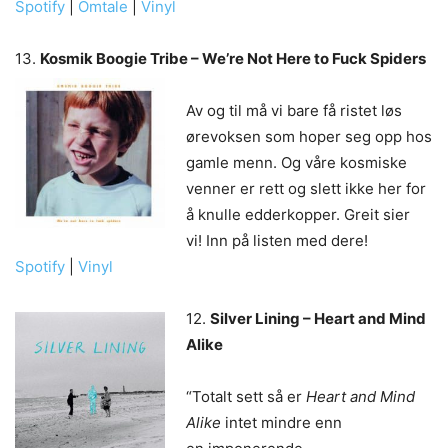
Spotify
|
Omtale
|
Vinyl
13.
Kosmik Boogie Tribe – We’re Not Here to Fuck Spiders
Av og til må vi bare få ristet løs
ørevoksen som hoper seg opp hos
gamle menn. Og våre kosmiske
venner er rett og slett ikke her for
å knulle edderkopper. Greit sier
vi! Inn på listen med dere!
Spotify
|
Vinyl
12.
Silver Lining – Heart and Mind
Alike
“Totalt sett så er
Heart and Mind
Alike
intet mindre enn