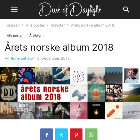
Forsiden
Alle poster
Årslister
Årets norske album 2018
Alle poster
Årslister
Årets norske album 2018
Av
Rune Letrud
-
6. December, 2018