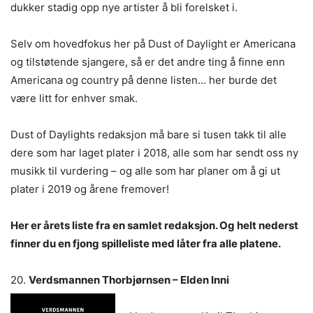
dukker stadig opp nye artister å bli forelsket i.
Selv om hovedfokus her på Dust of Daylight er Americana
og tilstøtende sjangere, så er det andre ting å finne enn
Americana og country på denne listen… her burde det
være litt for enhver smak.
Dust of Daylights redaksjon må bare si tusen takk til alle
dere som har laget plater i 2018, alle som har sendt oss ny
musikk til vurdering – og alle som har planer om å gi ut
plater i 2019 og årene fremover!
Her er årets liste fra en samlet redaksjon. Og helt nederst
finner du en fjong spilleliste med låter fra alle platene.
20.
Verdsmannen Thorbjørnsen – Elden Inni