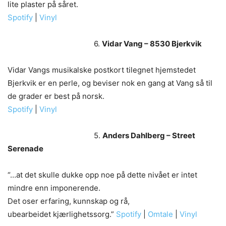
lite plaster på såret.
Spotify
|
Vinyl
6.
Vidar Vang – 8530 Bjerkvik
Vidar Vangs musikalske postkort tilegnet hjemstedet
Bjerkvik er en perle, og beviser nok en gang at Vang så til
de grader er best på norsk.
Spotify
|
Vinyl
5.
Anders Dahlberg – Street
Serenade
“…at det skulle dukke opp noe på dette nivået er intet
mindre enn imponerende.
Det oser erfaring, kunnskap og rå,
ubearbeidet kjærlighetssorg.”
Spotify
|
Omtale
|
Vinyl