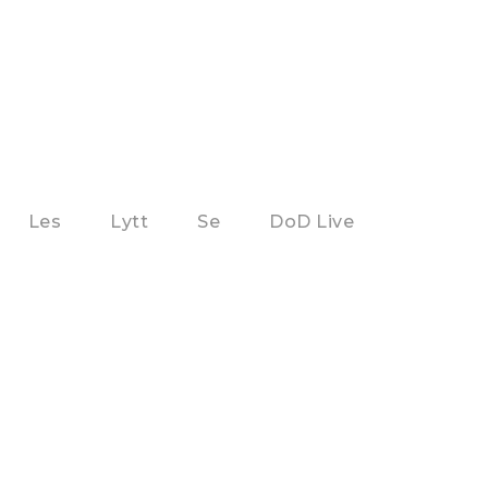
Les
Lytt
Se
DoD Live