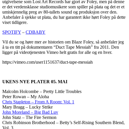
utgivelsene som Lost Art Records har gjort av Foley, men på denne
er det verdensklasse studiomusikere som spiller på plata og det er et
umiskjennelig preg av 80-tallets sound og produksjon over den.
Anbefaler å sjekke ut plata, du har garantert ikke hørt Foley på dette
viset tidligere.
SPOTIFY
–
CDBABY
Vil du se og høre mer av historien om Blaze Foley, så anbefaler jeg
å ta en titt på dokumentaren “Duct Tape Messiah” fra 2011. Den
ligger på videotjenesten Vimeo helt gratis for alle og en hver.
https://vimeo.com/user1151637/duct-tape-messiah
UKENS NYE PLATER 05. MAI
Malcolm Holcombe – Pretty Little Troubles
Peter Rowan – My Aloha
Chris Stapleton – From A Room: Vol. 1
Mary Bragg – Lucky Strike
John Moreland – Big Bad Luv
John Statz – The Fire Sermon
Chris Robinson Brotherhood – Betty’s Self-Rising Southern Blend,
Vol. 3