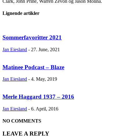
Clark, John Prine, Warren Zevon og Jason Molina.
Lignende artikler
Sommerfavoritter 2021
Jan Eiesland
-
27. June, 2021
Matinee Podcast – Blaze
Jan Eiesland
-
4. May, 2019
Merle Haggard 1937 – 2016
Jan Eiesland
-
6. April, 2016
NO COMMENTS
LEAVE A REPLY