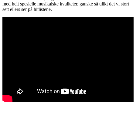
med helt spesielle musikalske kvaliteter, ganske så ulikt det vi stort
sett ellers ser på hitlistene.