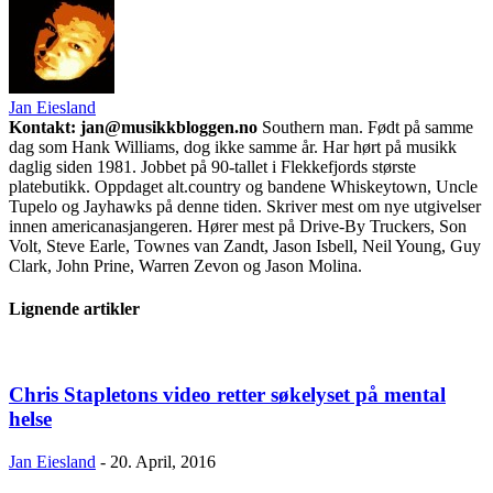
Jan Eiesland
Kontakt: jan@musikkbloggen.no
Southern man. Født på samme
dag som Hank Williams, dog ikke samme år. Har hørt på musikk
daglig siden 1981. Jobbet på 90-tallet i Flekkefjords største
platebutikk. Oppdaget alt.country og bandene Whiskeytown, Uncle
Tupelo og Jayhawks på denne tiden. Skriver mest om nye utgivelser
innen americanasjangeren. Hører mest på Drive-By Truckers, Son
Volt, Steve Earle, Townes van Zandt, Jason Isbell, Neil Young, Guy
Clark, John Prine, Warren Zevon og Jason Molina.
Lignende artikler
Chris Stapletons video retter søkelyset på mental
helse
Jan Eiesland
-
20. April, 2016