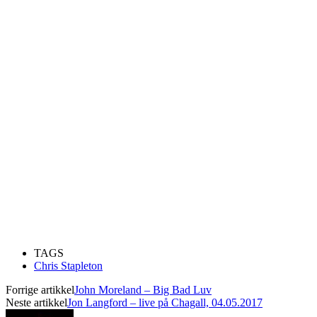
TAGS
Chris Stapleton
Forrige artikkel
John Moreland – Big Bad Luv
Neste artikkel
Jon Langford – live på Chagall, 04.05.2017