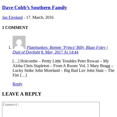
Dave Cobb’s Southern Family
Jan Eiesland
-
17. March, 2016
1 COMMENT
Platebunken: Bonnie ‘Prince’ Billy, Blaze Foley |
Dust of Daylight
8. May, 2017 At 14:44
[…] Holcombe – Pretty Little Troubles Peter Rowan – My
Aloha Chris Stapleton – From A Room: Vol. 1 Mary Bragg –
Lucky Strike John Moreland – Big Bad Luv John Statz – The
Fire […]
Reply
LEAVE A REPLY