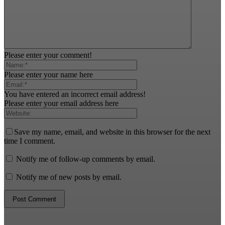
Please enter your comment!
Please enter your name here
You have entered an incorrect email address!
Please enter your email address here
Save my name, email, and website in this browser for the next
time I comment.
Notify me of follow-up comments by email.
Notify me of new posts by email.