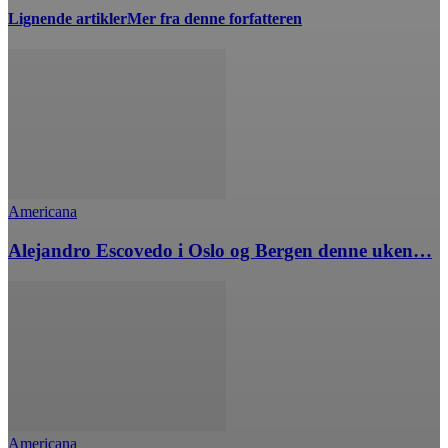
Lignende artikler
Mer fra denne forfatteren
Americana
Alejandro Escovedo i Oslo og Bergen denne uken…
Americana