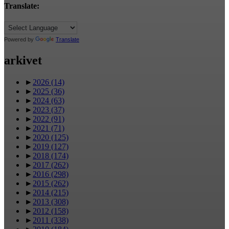
Translate:
Powered by
Translate
arkivet
►
2026
(14)
►
2025
(36)
►
2024
(63)
►
2023
(37)
►
2022
(91)
►
2021
(71)
►
2020
(125)
►
2019
(127)
►
2018
(174)
►
2017
(262)
►
2016
(298)
►
2015
(262)
►
2014
(215)
►
2013
(308)
►
2012
(158)
►
2011
(338)