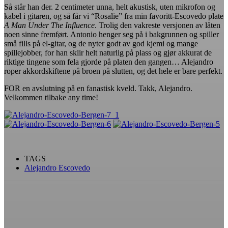
Så står han der. 2 centimeter unna, helt akustisk, uten mikrofon og
kabel i gitaren, og så får vi “Rosalie” fra min favoritt-Escovedo plate
A Man Under The Influence
. Trolig den vakreste versjonen av låten
noen sinne fremført. Antonio henger seg på i bakgrunnen og spiller
små fills på el-gitar, og de nyter godt av god kjemi og mange
spillejobber, for han sklir helt naturlig på plass og gjør akkurat de
riktige tingene som fela gjorde på platen den gangen… Alejandro
roper akkordskiftene på broen på slutten, og det hele er bare perfekt.
FOR en avslutning på en fanastisk kveld. Takk, Alejandro.
Velkommen tilbake any time!
TAGS
Alejandro Escovedo