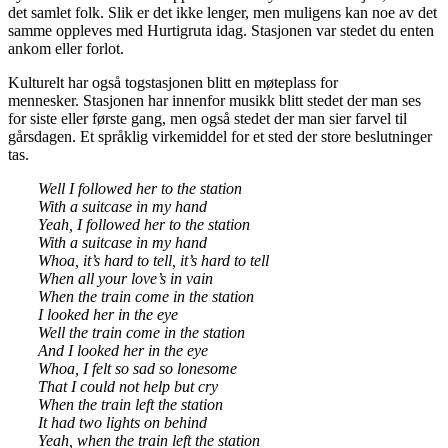
det samlet folk. Slik er det ikke lenger, men muligens kan noe av det
samme oppleves med Hurtigruta idag. Stasjonen var stedet du enten
ankom eller forlot.
Kulturelt har også togstasjonen blitt en møteplass for
mennesker. Stasjonen har innenfor musikk blitt stedet der man ses
for siste eller første gang, men også stedet der man sier farvel til
gårsdagen. Et språklig virkemiddel for et sted der store beslutninger
tas.
Well I followed her to the station
With a suitcase in my hand
Yeah, I followed her to the station
With a suitcase in my hand
Whoa, it’s hard to tell, it’s hard to tell
When all your love’s in vain
When the train come in the station
I looked her in the eye
Well the train come in the station
And I looked her in the eye
Whoa, I felt so sad so lonesome
That I could not help but cry
When the train left the station
It had two lights on behind
Yeah, when the train left the station