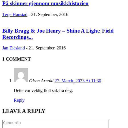
På skinner gjennom musikkhistorien
Terje Hanstad
-
21. September, 2016
Billy Bragg & Joe Henry – Shine A Light: Field
Recordings...
Jan Eiesland
-
21. September, 2016
1 COMMENT
Olsen Arnold
27. March, 2023 At 11:30
Dette var veldig flott sak fra deg.
Reply
LEAVE A REPLY