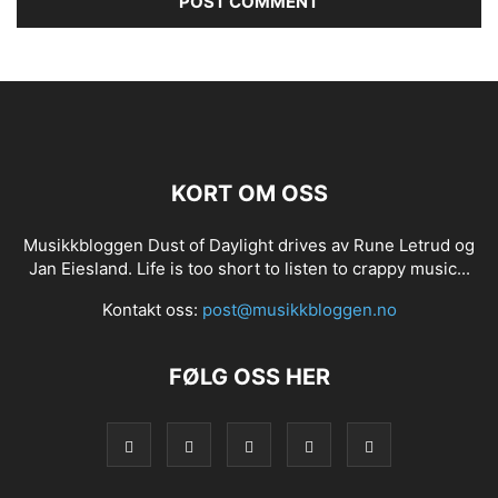
KORT OM OSS
Musikkbloggen Dust of Daylight drives av Rune Letrud og
Jan Eiesland. Life is too short to listen to crappy music...
Kontakt oss:
post@musikkbloggen.no
FØLG OSS HER