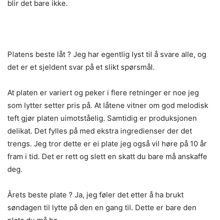
blir det bare ikke.
Platens beste låt ? Jeg har egentlig lyst til å svare alle, og
det er et sjeldent svar på et slikt spørsmål.
At platen er variert og peker i flere retninger er noe jeg
som lytter setter pris på. At låtene vitner om god melodisk
teft gjør platen uimotståelig. Samtidig er produksjonen
delikat. Det fylles på med ekstra ingredienser der det
trengs. Jeg tror dette er ei plate jeg også vil høre på 10 år
fram i tid. Det er rett og slett en skatt du bare må anskaffe
deg.
Årets beste plate ? Ja, jeg føler det etter å ha brukt
søndagen til lytte på den en gang til. Dette er bare den